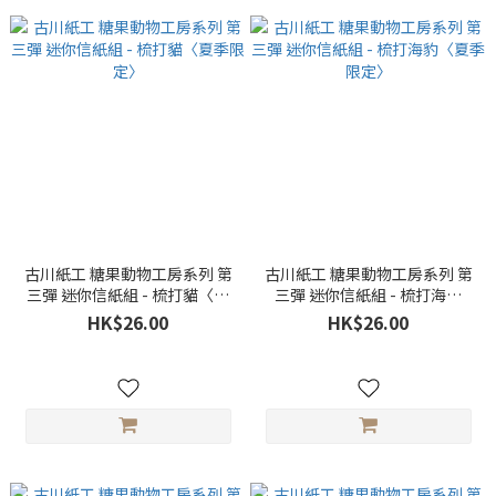
古川紙工 糖果動物工房系列 第
古川紙工 糖果動物工房系列 第
三彈 迷你信紙組 - 梳打貓〈夏
三彈 迷你信紙組 - 梳打海豹
季限定〉
〈夏季限定〉
HK$26.00
HK$26.00