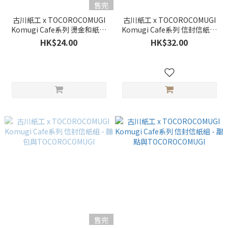
售完
古川紙工 x TOCOROCOMUGI
古川紙工 x TOCOROCOMUGI
Komugi Cafe系列 燙金和紙貼
Komugi Cafe系列 信封信紙組
紙 - 檸檬甜點
- 喫茶與TOCOROCOMUGI
HK$24.00
HK$32.00
售完