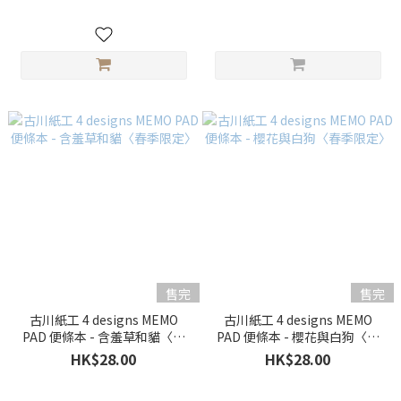
售完
售完
古川紙工 4 designs MEMO
古川紙工 4 designs MEMO
PAD 便條本 - 含羞草和貓〈春
PAD 便條本 - 櫻花與白狗〈春
季限定〉
季限定〉
HK$28.00
HK$28.00