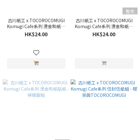
售完
古川紙工 x TOCOROCOMUGI
古川紙工 x TOCOROCOMUGI
Komugi Cafe系列 燙金和紙貼
Komugi Cafe系列 燙金和紙貼
紙 - 草莓甜點
紙 - 馬卡龍
HK$24.00
HK$24.00