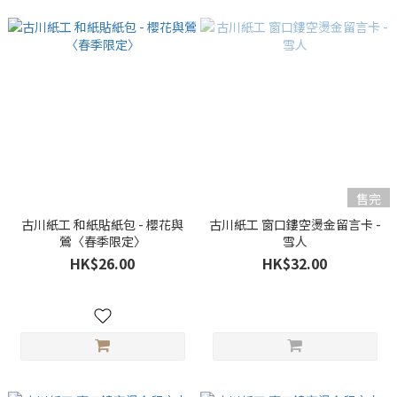
售完
古川紙工 和紙貼紙包 - 櫻花與
古川紙工 窗口鏤空燙金留言卡 -
鶯〈春季限定〉
雪人
HK$26.00
HK$32.00