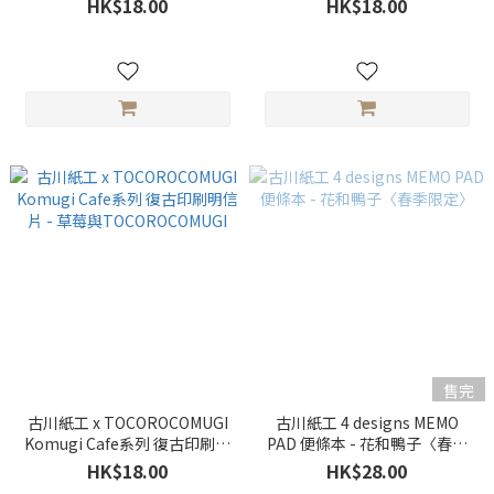
HK$18.00
HK$18.00
TOCOROCOMUGI
TOCOROCOMUGI
售完
古川紙工 x TOCOROCOMUGI
古川紙工 4 designs MEMO
Komugi Cafe系列 復古印刷明
PAD 便條本 - 花和鴨子〈春季
信片 - 草莓與
限定〉
HK$18.00
HK$28.00
TOCOROCOMUGI