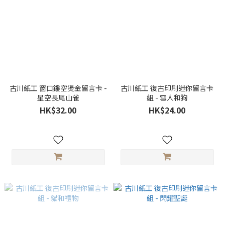
古川紙工 窗口鏤空燙金留言卡 -
古川紙工 復古印刷迷你留言卡
星空長尾山雀
組 - 雪人和狗
HK$32.00
HK$24.00