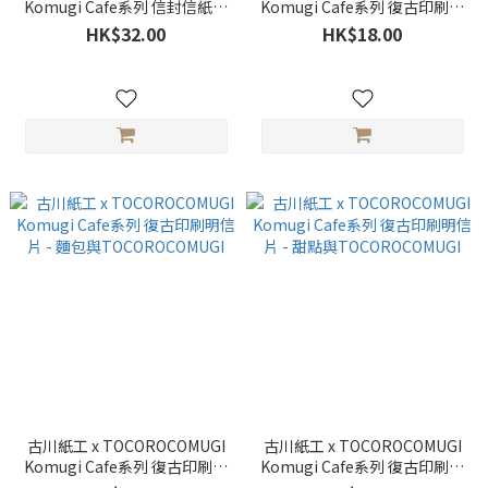
Komugi Cafe系列 信封信紙組
Komugi Cafe系列 復古印刷明
- 草莓與TOCOROCOMUGI
信片 - 喫茶與
HK$32.00
HK$18.00
TOCOROCOMUGI
古川紙工 x TOCOROCOMUGI
古川紙工 x TOCOROCOMUGI
Komugi Cafe系列 復古印刷明
Komugi Cafe系列 復古印刷明
信片 - 麵包與
信片 - 甜點與