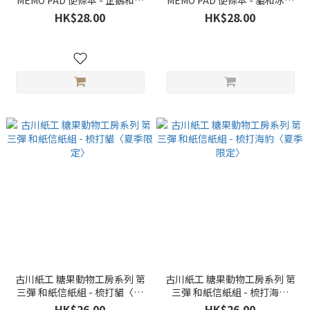
MEMO PAD 便條本 - 企鵝和刨
MEMO PAD 便條本 - 貓和冰淇
冰〈夏季限定〉
淋〈夏季限定〉
HK$28.00
HK$28.00
古川紙工 糖果動物工房系列 第
古川紙工 糖果動物工房系列 第
三彈 和紙信紙組 - 梳打貓〈夏
三彈 和紙信紙組 - 梳打海豹
季限定〉
〈夏季限定〉
HK$26.00
HK$26.00