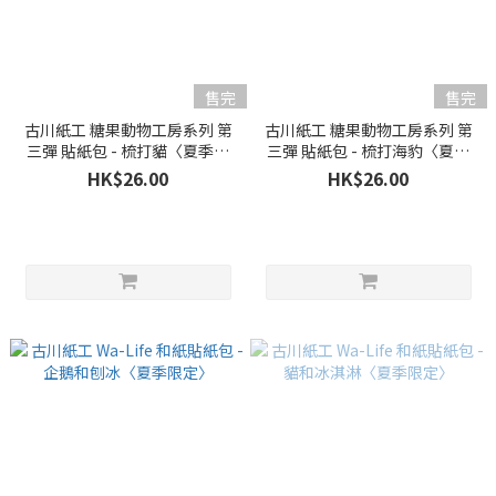
售完
售完
古川紙工 糖果動物工房系列 第
古川紙工 糖果動物工房系列 第
三彈 貼紙包 - 梳打貓〈夏季限
三彈 貼紙包 - 梳打海豹〈夏季
定〉
限定〉
HK$26.00
HK$26.00