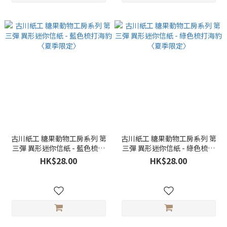
古川紙工 糖果動物工房系列 第
古川紙工 糖果動物工房系列 第
三彈 異形迷你信紙 - 藍色梳打
三彈 異形迷你信紙 - 綠色梳打
海豹〈夏季限定〉
海豹〈夏季限定〉
HK$28.00
HK$28.00