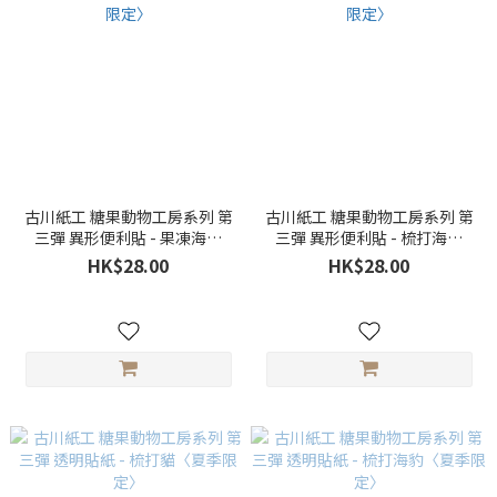
古川紙工 糖果動物工房系列 第
古川紙工 糖果動物工房系列 第
三彈 異形便利貼 - 果凍海豹
三彈 異形便利貼 - 梳打海豹
〈夏季限定〉
〈夏季限定〉
HK$28.00
HK$28.00