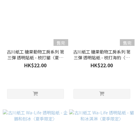
售完
售完
古川紙工 糖果動物工房系列 第
古川紙工 糖果動物工房系列 第
三彈 透明貼紙 - 梳打貓〈夏季
三彈 透明貼紙 - 梳打海豹〈夏
限定〉
季限定〉
HK$22.00
HK$22.00