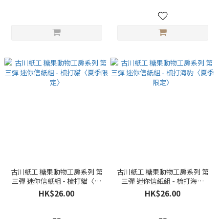
古川紙工 糖果動物工房系列 第
古川紙工 糖果動物工房系列 第
三彈 迷你信紙組 - 梳打貓〈夏
三彈 迷你信紙組 - 梳打海豹
季限定〉
〈夏季限定〉
HK$26.00
HK$26.00