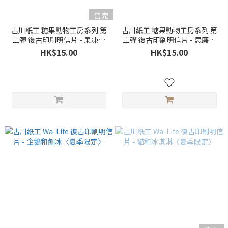
售完
古川紙工 糖果動物工房系列 第
古川紙工 糖果動物工房系列 第
三彈 復古印刷明信片 - 果凍貓
三彈 復古印刷明信片 - 忌廉梳
〈夏季限定〉
打海豹〈夏季限定〉
HK$15.00
HK$15.00