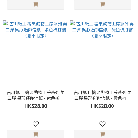
古川紙工 糖果動物工房系列 第
古川紙工 糖果動物工房系列 第
三彈 異形迷你信紙 - 紫色梳打
三彈 異形迷你信紙 - 黃色梳打
貓〈夏季限定〉
貓〈夏季限定〉
HK$28.00
HK$28.00