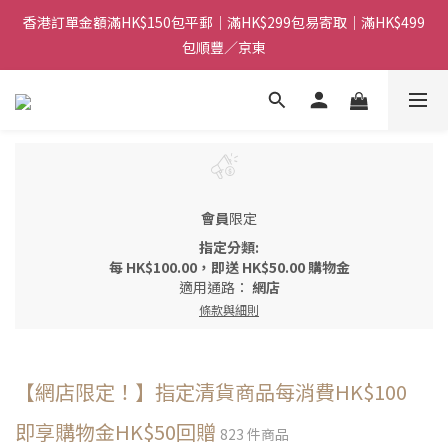
香港訂單金額滿HK$150包平郵｜滿HK$299包易寄取｜滿HK$499
香港訂單金額滿HK$150包平郵｜滿HK$299包易寄取｜滿HK$499
包順豐／京東
包順豐／京東
【網店限定！】指定清貨商品每消費HK$100即享購物金HK$50回
贈 👈
香港訂單金額滿HK$150包平郵｜滿HK$299包易寄取｜滿HK$499
包順豐／京東
會員
限定
指定分類:
每
HK$100.00
，即送
HK$50.00 購物金
適用通路：
網店
條款與細則
【網店限定！】指定清貨商品每消費HK$100
即享購物金HK$50回贈
823 件商品