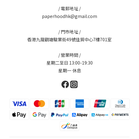
/ 電郵地址 /
paperhoodhk@gmail.com
/ 門市地址 /
香港九龍觀塘駿業街49號佳貿中心7樓701室
/ 營業時間 /
星期二至日 13:00-19:30
星期一 休息