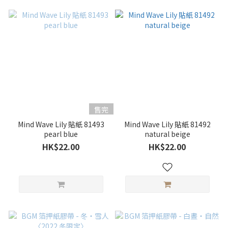
售完
Mind Wave Lily 貼紙 81493
Mind Wave Lily 貼紙 81492
pearl blue
natural beige
HK$22.00
HK$22.00