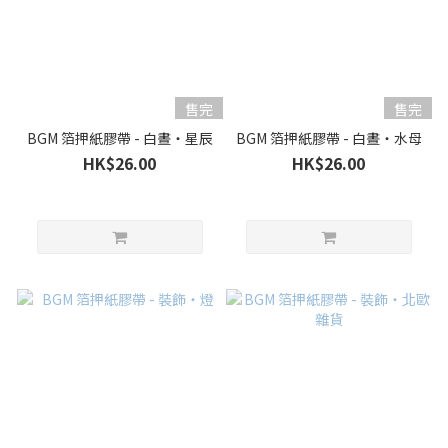
售完
售完
BGM 箔押紙膠帶 - 白晝・星辰
BGM 箔押紙膠帶 - 白晝・水母
HK$26.00
HK$26.00