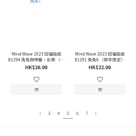
Mind Wave 2023 招福貼紙
Mind Wave 2023 招福貼紙
81294 兔兔御神籤・彩票 〈新
81291 兔兔6 〈新年限定〉
年限定〉
HK$26.00
HK$22.00
3
4
5
6
7