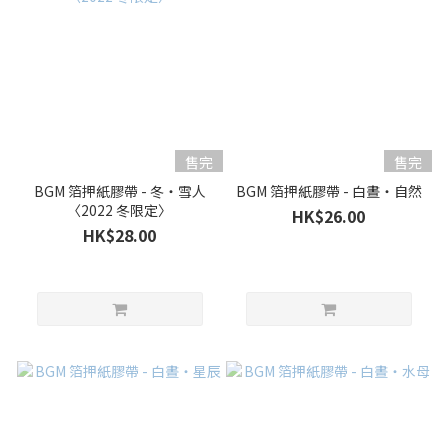
售完
售完
BGM 箔押紙膠帶 - 冬・雪人
BGM 箔押紙膠帶 - 白晝・自然
〈2022 冬限定〉
HK$26.00
HK$28.00