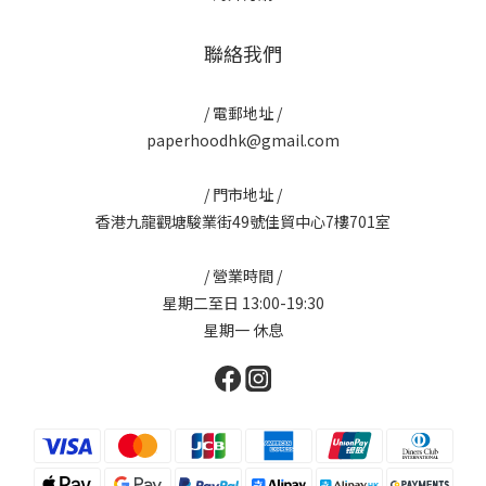
聯絡我們
/ 電郵地址 /
paperhoodhk@gmail.com
/ 門市地址 /
香港九龍觀塘駿業街49號佳貿中心7樓701室
/ 營業時間 /
星期二至日 13:00-19:30
星期一 休息