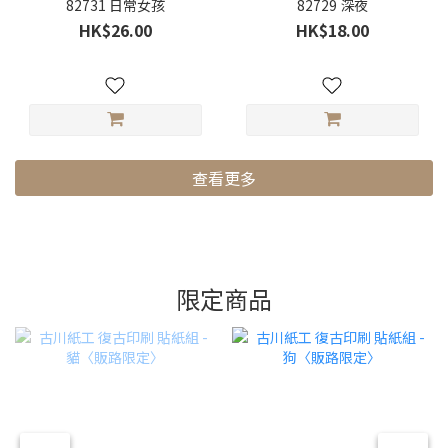
82731 日常女孩
82729 深夜
HK$26.00
HK$18.00
查看更多
限定商品