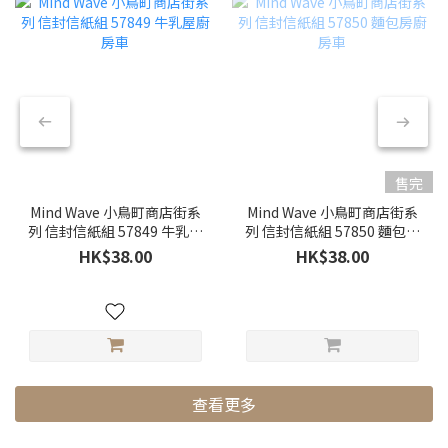
售完
Mind Wave 小鳥町商店街系
Mind Wave 小鳥町商店街系
列 信封信紙組 57849 牛乳屋
列 信封信紙組 57850 麵包房
廚房車
廚房車
HK$38.00
HK$38.00
查看更多