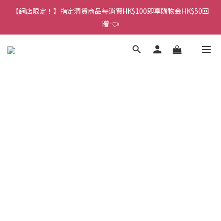
香港訂單金額滿HK$150包平郵｜滿HK$299包易寄取｜滿HK$499
贈 👈
包順豐／京東
香港訂單金額滿HK$150包平郵｜滿HK$299包易寄取｜滿HK$499
包順豐／京東