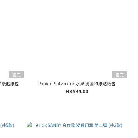
售完
售完
燙金和紙貼紙包
Papier Platz x eric 水果 燙金和紙貼紙包
HK$34.00