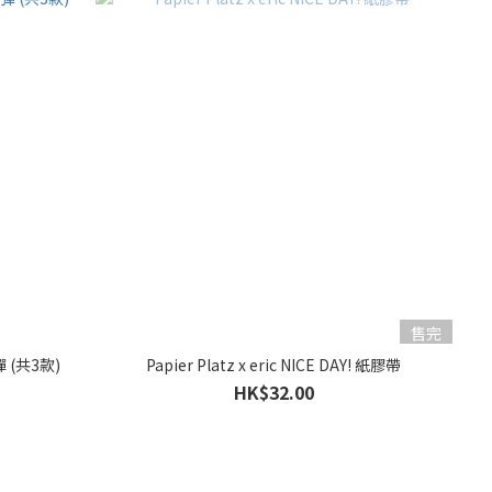
售完
彈 (共3款)
Papier Platz x eric NICE DAY! 紙膠帶
HK$32.00