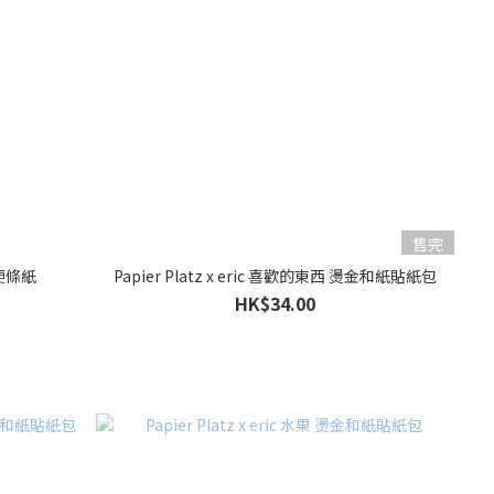
售完
方 便條紙
Papier Platz x eric 喜歡的東西 燙金和紙貼紙包
HK$34.00