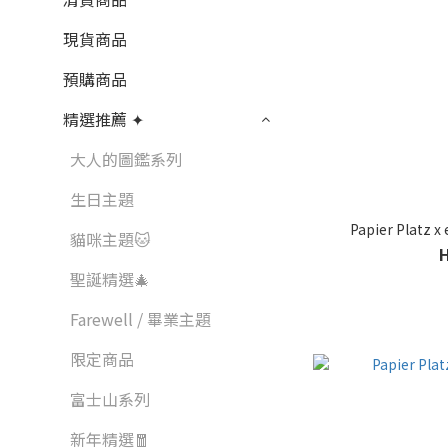
現貨商品
預購商品
精選推薦 ✦
大人的圖鑑系列
生日主題
Papier Plat
貓咪主題🐱
聖誕精選🎄
Farewell / 畢業主題
限定商品
富士山系列
新年精選🧧