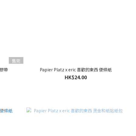
售完
金紙膠帶
Papier Platz x eric 喜歡的東西 便條紙
HK$24.00