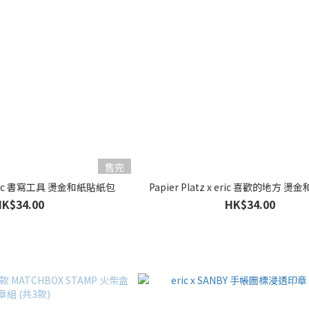
售完
 x eric 書寫工具 燙金和紙貼紙包
Papier Platz x eric 喜歡的地方 
HK$34.00
HK$34.00