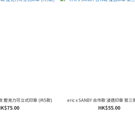
 合作款 壓克力可立式印章 (共5款)
eric x SANBY 合作款 浸透印章 第三
HK$75.00
HK$55.00