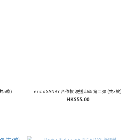
(共5款)
eric x SANBY 合作款 浸透印章 第二彈 (共3款)
HK$55.00