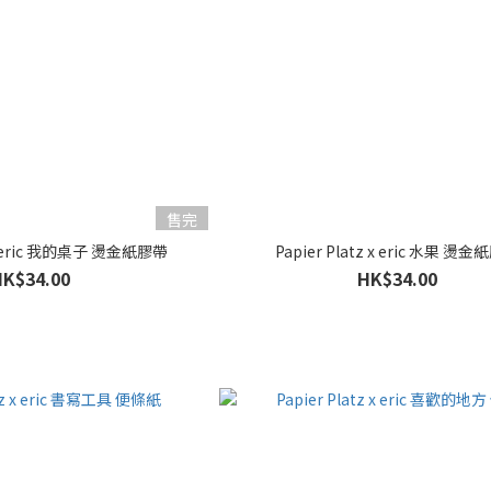
售完
z x eric 我的桌子 燙金紙膠帶
Papier Platz x eric 水果 燙
HK$34.00
HK$34.00