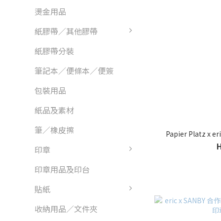
燙金用品
紙膠帶／其他膠帶
紙膠帶分裝
筆記本／便條本／便簽
包裝用品
紙品及素材
筆／橡皮擦
Papier Platz
印章
印章用品及印台
貼紙
收納用品／文件夾