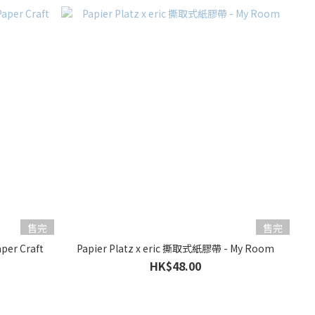
售完
售完
帶 - Paper Craft
Papier Platz x eric 撕取式紙膠帶 - My Room
HK$48.00