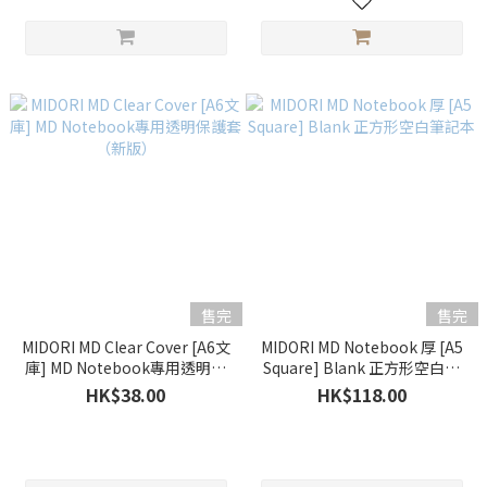
售完
售完
MIDORI MD Clear Cover [A6文
MIDORI MD Notebook 厚 [A5
庫] MD Notebook專用透明保
Square] Blank 正方形空白筆
護套（新版）
記本
HK$38.00
HK$118.00