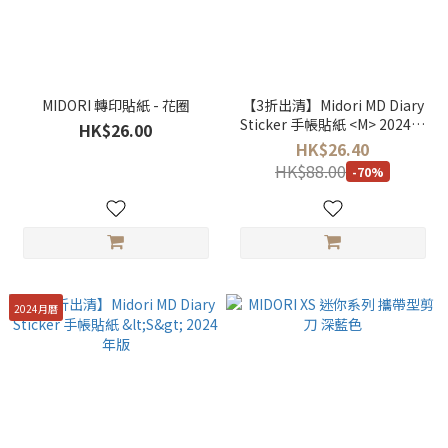
MIDORI 轉印貼紙 - 花圈
【3折出清】Midori MD Diary
Sticker 手帳貼紙 <M> 2024年
HK$26.00
版
HK$26.40
HK$88.00
-70%
2024月曆