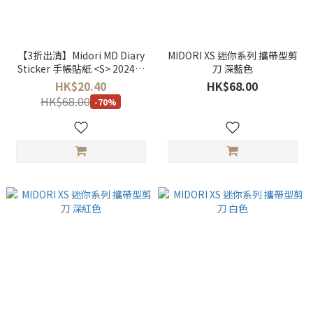
【3折出清】Midori MD Diary
MIDORI XS 迷你系列 攜帶型剪
Sticker 手帳貼紙 <S> 2024年
刀 深藍色
版
HK$20.40
HK$68.00
HK$68.00
-70%