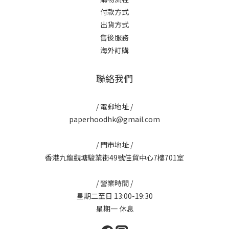
付款方式
出貨方式
售後服務
海外訂購
聯絡我們
/ 電郵地址 /
paperhoodhk@gmail.com
/ 門市地址 /
香港九龍觀塘駿業街49號佳貿中心7樓701室
/ 營業時間 /
星期二至日 13:00-19:30
星期一 休息