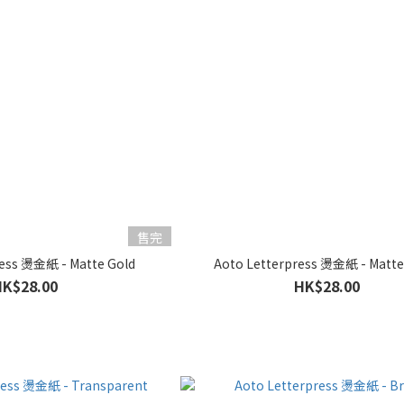
售完
ress 燙金紙 - Matte Gold
Aoto Letterpress 燙金紙 - Matte 
HK$28.00
HK$28.00