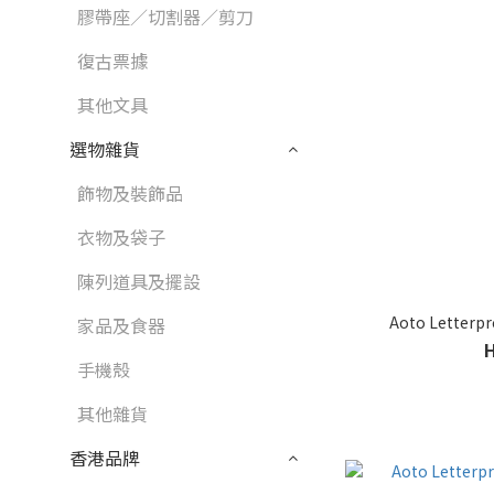
膠帶座／切割器／剪刀
復古票據
其他文具
選物雜貨
飾物及裝飾品
衣物及袋子
陳列道具及擺設
Aoto Letterp
家品及食器
手機殼
其他雜貨
香港品牌