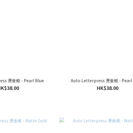
ress 燙金紙 - Pearl Blue
Aoto Letterpress 燙金紙 - Pearl
HK$38.00
HK$38.00