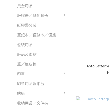
燙金用品
紙膠帶／其他膠帶
紙膠帶分裝
筆記本／便條本／便簽
包裝用品
紙品及素材
筆／橡皮擦
Aoto Letterp
印章
印章用品及印台
貼紙
收納用品／文件夾