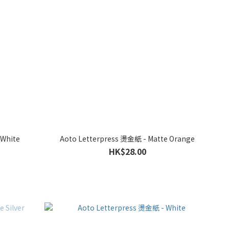
 White
Aoto Letterpress 燙金紙 - Matte Orange
HK$28.00