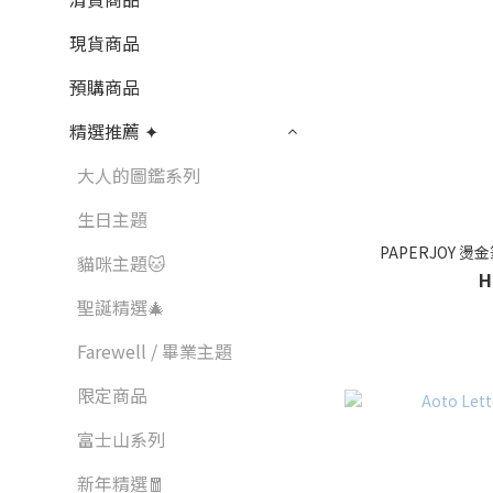
現貨商品
預購商品
精選推薦 ✦
大人的圖鑑系列
生日主題
PAPERJOY 燙
貓咪主題🐱
H
聖誕精選🎄
Farewell / 畢業主題
限定商品
富士山系列
新年精選🧧