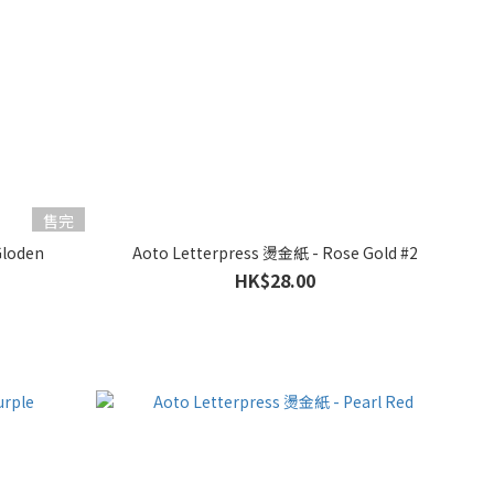
售完
Gloden
Aoto Letterpress 燙金紙 - Rose Gold #2
HK$28.00