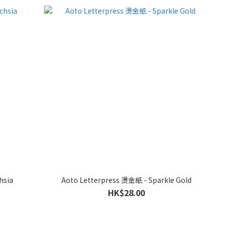
hsia
Aoto Letterpress 燙金紙 - Sparkle Gold
HK$28.00