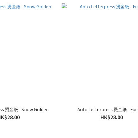
ess 燙金紙 - Snow Golden
Aoto Letterpress 燙金紙 - Fuc
HK$28.00
HK$28.00