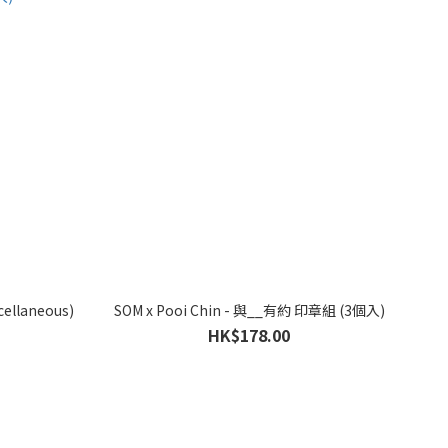
cellaneous)
SOM x Pooi Chin - 與__有約 印章組 (3個入)
HK$178.00