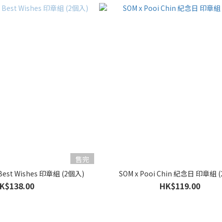
售完
Best Wishes 印章組 (2個入)
SOM x Pooi Chin 紀念日 印章組 
K$138.00
HK$119.00