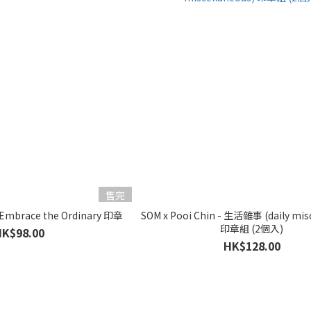
售完
- Embrace the Ordinary 印章
SOM x Pooi Chin - 生活雜事 (daily mis
印章組 (2個入)
HK$98.00
HK$128.00