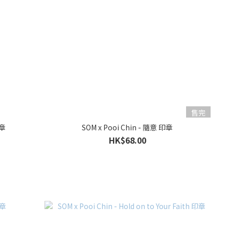
售完
印章
SOM x Pooi Chin - 隨意 印章
HK$68.00