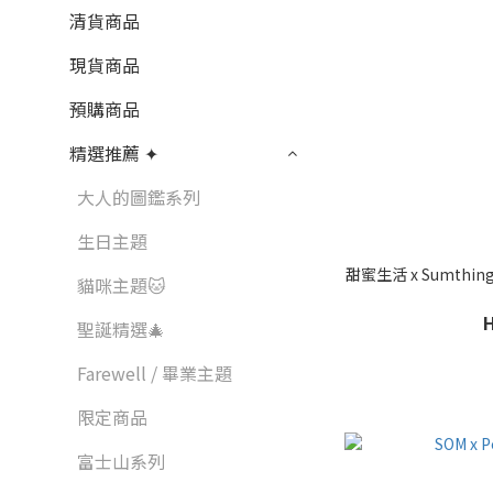
清貨商品
現貨商品
預購商品
精選推薦 ✦
大人的圖鑑系列
生日主題
甜蜜生活 x Sumthings
貓咪主題🐱
聖誕精選🎄
Farewell / 畢業主題
限定商品
富士山系列