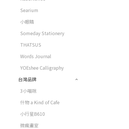
Searium
小眼睛
Someday Stationery
THATSUS
Words Journal
YOEshee Calligraphy
台灣品牌
3小喵咪
什物 a Kind of Cafe
小行星B610
微瘋畫室