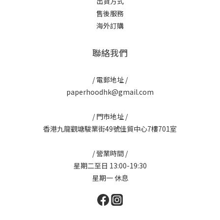
出貨方式
售後服務
海外訂購
聯絡我們
/ 電郵地址 /
paperhoodhk@gmail.com
/ 門市地址 /
香港九龍觀塘駿業街49號佳貿中心7樓701室
/ 營業時間 /
星期二至日 13:00-19:30
星期一 休息