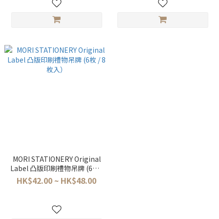
MORI STATIONERY Original
Label 凸版印刷禮物吊牌 (6枚 /
8枚入）
HK$42.00 ~ HK$48.00