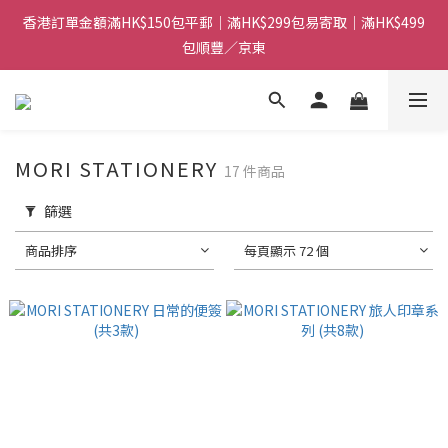
香港訂單金額滿HK$150包平郵｜滿HK$299包易寄取｜滿HK$499
香港訂單金額滿HK$150包平郵｜滿HK$299包易寄取｜滿HK$499
包順豐／京東
包順豐／京東
【網店限定！】指定清貨商品每消費HK$100即享購物金HK$50回
贈 👈
香港訂單金額滿HK$150包平郵｜滿HK$299包易寄取｜滿HK$499
MORI STATIONERY
17 件商品
包順豐／京東
篩選
商品排序
每頁顯示 72 個