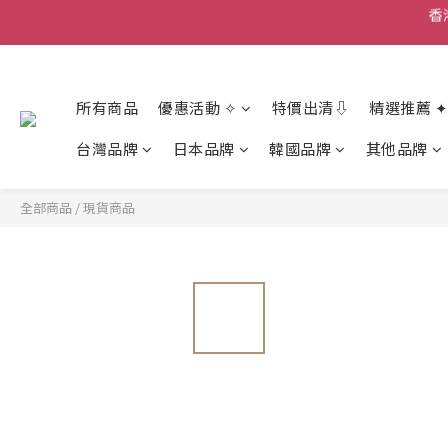
香
香
所有商品
優惠活動 ✧
特價出清⇩
精選推薦 ✦
台灣品牌
日本品牌
韓國品牌
其他品牌
全部商品
/
現貨商品