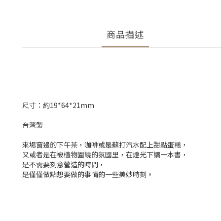
商品描述
尺寸：約19*64*21mm
台灣製
來場窗邊的下午茶，咖啡或是蘇打汽水配上甜點蛋糕，
又或者是在被植物圍繞的氛國里，在燈光下讀一本書，
是不需要刻意營造的時間，
是僅僅做點想要做的事情的一些美妙時刻。