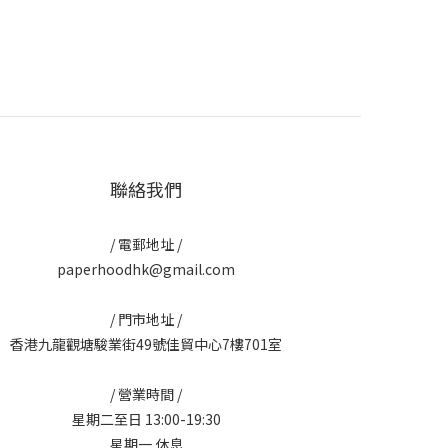
聯絡我們
/ 電郵地址 /
paperhoodhk@gmail.com
/ 門市地址 /
香港九龍觀塘駿業街49號佳貿中心7樓701室
/ 營業時間 /
星期二至日 13:00-19:30
星期一 休息