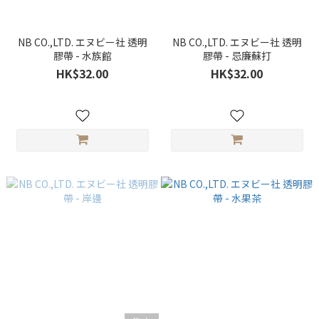
NB CO.,LTD. エヌビー社 透明
NB CO.,LTD. エヌビー社 透明
膠帶 - 水族館
膠帶 - 忌廉蘇打
HK$32.00
HK$32.00