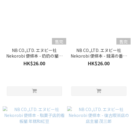
售完
售完
NB CO.,LTD. エヌビー社
NB CO.,LTD. エヌビー社
Nekorobi 便條本 - 奶奶の貓，
Nekorobi 便條本 - 錢湯の番台
Chibi 和 Miiko
貓 湯之助
HK$26.00
HK$26.00