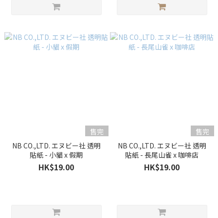
售完
售完
NB CO.,LTD. エヌビー社 透明
NB CO.,LTD. エヌビー社 透明
貼紙 - 小貓 x 假期
貼紙 - 長尾山雀 x 咖啡店
HK$19.00
HK$19.00