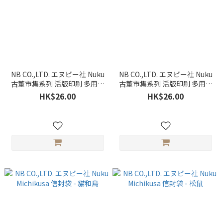
NB CO.,LTD. エヌビー社 Nuku
NB CO.,LTD. エヌビー社 Nuku
古董市集系列 活版印刷 多用途
古董市集系列 活版印刷 多用途
迷你卡片 - Roche
迷你卡片 - Chelle
HK$26.00
HK$26.00