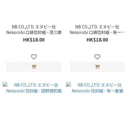
NB CO.,LTD. エヌビー社
NB CO.,LTD. エヌビー社
Nekorobi 口袋信封組 - 茂三郎
Nekorobi 口袋信封組 - 有一隻
貓
HK$18.00
HK$18.00