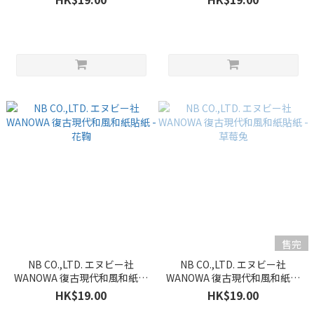
售完
NB CO.,LTD. エヌビー社
NB CO.,LTD. エヌビー社
WANOWA 復古現代和風和紙貼
WANOWA 復古現代和風和紙貼
紙 - 花鞠
紙 - 草莓兔
HK$19.00
HK$19.00