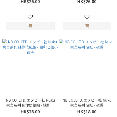
HK$26.00
HK$26.00
NB CO.,LTD. エヌビー社 Nuku
NB CO.,LTD. エヌビー社 Nuku
寓言系列 迷你信紙組 - 狼和七
寓言系列 貼紙 - 夜鶯
個小孩子
HK$26.00
HK$18.00