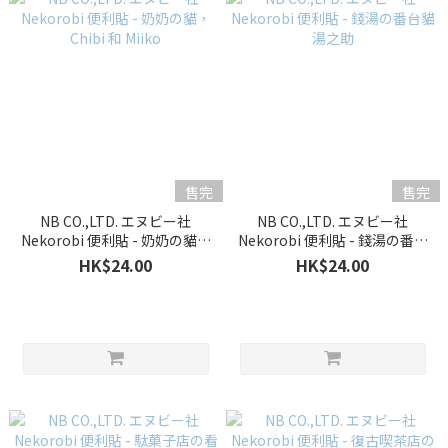
售完
售完
NB CO.,LTD. エヌビー社
NB CO.,LTD. エヌビー社
Nekorobi 便利貼 - 奶奶の貓，
Nekorobi 便利貼 - 錢湯の番台
Chibi 和 Miiko
貓 湯之助
HK$24.00
HK$24.00