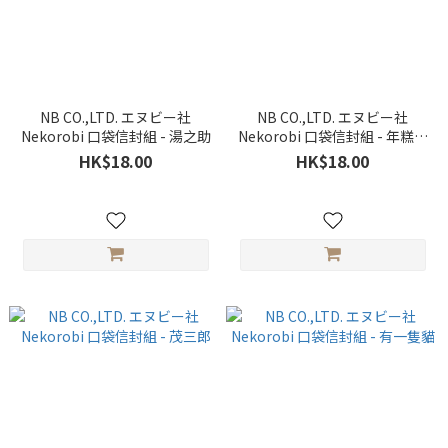
NB CO.,LTD. エヌビー社
NB CO.,LTD. エヌビー社
Nekorobi 口袋信封組 - 湯之助
Nekorobi 口袋信封組 - 年糕和
紅豆
HK$18.00
HK$18.00