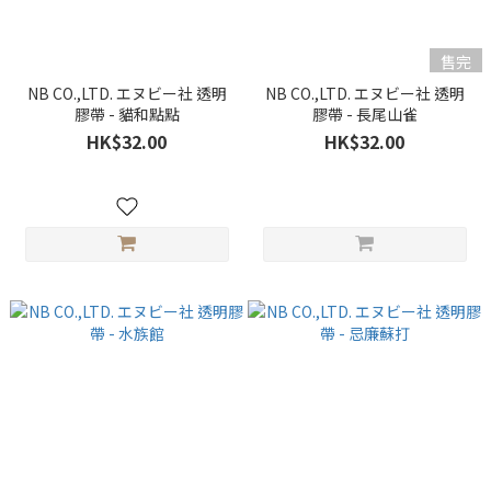
售完
NB CO.,LTD. エヌビー社 透明
NB CO.,LTD. エヌビー社 透明
膠帶 - 貓和點點
膠帶 - 長尾山雀
HK$32.00
HK$32.00