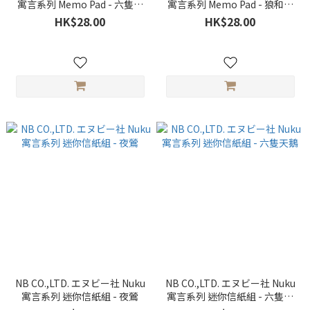
寓言系列 Memo Pad - 六隻天
寓言系列 Memo Pad - 狼和七
鵝
個小孩子
HK$28.00
HK$28.00
NB CO.,LTD. エヌビー社 Nuku
NB CO.,LTD. エヌビー社 Nuku
寓言系列 迷你信紙組 - 夜鶯
寓言系列 迷你信紙組 - 六隻天
鵝