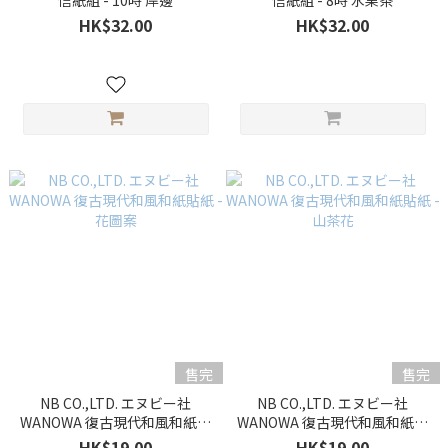
信紙組 - 10時 岸邊
信紙組 - 8時 水果茶
HK$32.00
HK$32.00
售完
售完
NB CO.,LTD. エヌビー社
NB CO.,LTD. エヌビー社
WANOWA 復古現代和風和紙貼
WANOWA 復古現代和風和紙貼
紙 - 花圖案
紙 - 山茶花
HK$19.00
HK$19.00