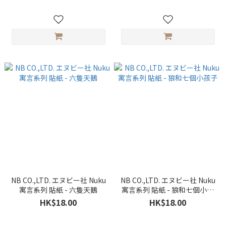
NB CO.,LTD. エヌビー社 Nuku
NB CO.,LTD. エヌビー社 Nuku
寓言系列 貼紙 - 六隻天鵝
寓言系列 貼紙 - 狼和七個小孩
子
HK$18.00
HK$18.00