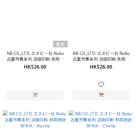
售完
NB CO.,LTD. エヌビー社 Nuku
NB CO.,LTD. エヌビー社 Nuku
古董市集系列 活版印刷 多用途
古董市集系列 活版印刷 多用途
迷你卡片 - Verde
迷你卡片 - Galben
HK$26.00
HK$26.00