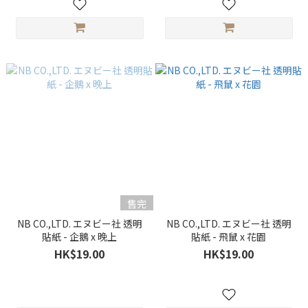
售完
NB CO.,LTD. エヌビー社 透明
NB CO.,LTD. エヌビー社 透明
貼紙 - 企鵝 x 晚上
貼紙 - 飛鼠 x 花園
HK$19.00
HK$19.00