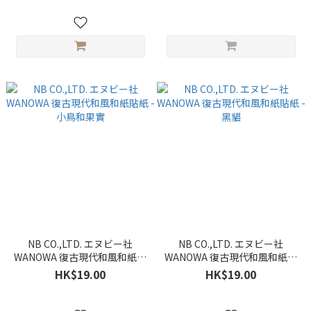
NB CO.,LTD. エヌビー社
NB CO.,LTD. エヌビー社
WANOWA 復古現代和風和紙貼
WANOWA 復古現代和風和紙貼
紙 - 小鳥和果實
紙 - 黑貓
HK$19.00
HK$19.00