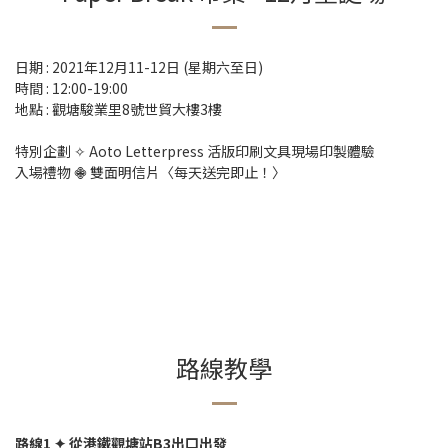
日期 : 2021年12月11-12日 (星期六至日)
時間 : 12:00-19:00
地點 : 觀塘駿業里8號世貿大樓3樓
特別企劃 ✧ Aoto Letterpress 活版印刷文具現場印製體驗
入場禮物 𖠁 雙面明信片〈每天送完即止！〉
路線教學
路線1 ✦ 從港鐵觀塘站B3出口出發