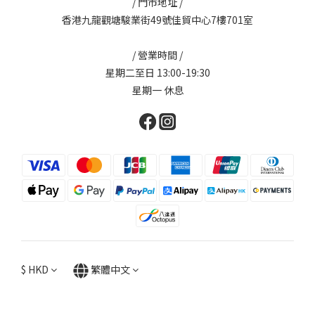
/ 門市地址 /
香港九龍觀塘駿業街49號佳貿中心7樓701室
/ 營業時間 /
星期二至日 13:00-19:30
星期一 休息
$
HKD
繁體中文