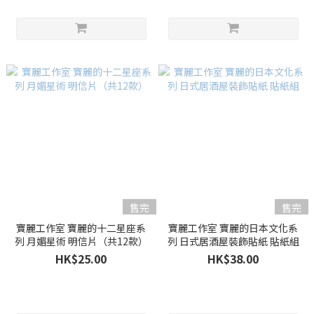
售完
售完
寶麗工作室 寶麗的十二星座系
寶麗工作室 寶麗的日本文化系
列 月媚星術 明信片（共12款）
列 日式居酒屋裝飾貼紙 貼紙組
HK$25.00
HK$38.00