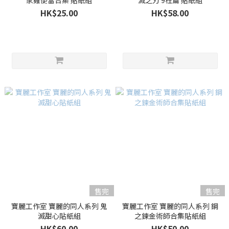
家雞便當合集 貼紙組
滅之刃 9柱篇 貼紙組
HK$25.00
HK$58.00
售完
售完
寶麗工作室 寶麗的同人系列 鬼
寶麗工作室 寶麗的同人系列 鋼
滅甜心貼紙組
之鍊金術師合集貼紙組
HK$60.00
HK$50.00