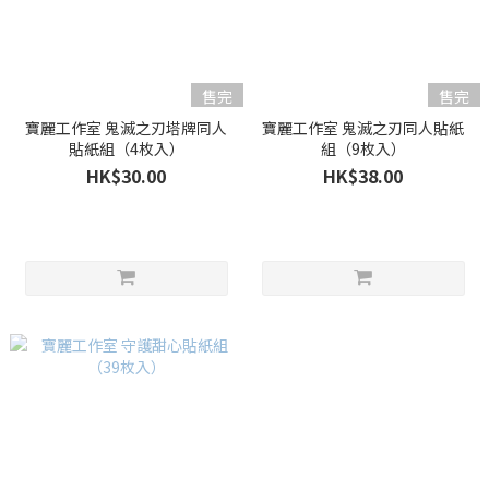
售完
售完
寶麗工作室 鬼滅之刃塔牌同人
寶麗工作室 鬼滅之刃同人貼紙
貼紙組（4枚入）
組（9枚入）
HK$30.00
HK$38.00