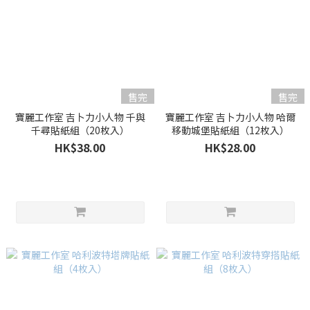
售完
售完
寶麗工作室 吉卜力小人物 千與
寶麗工作室 吉卜力小人物 哈爾
千尋貼紙組（20枚入）
移動城堡貼紙組（12枚入）
HK$38.00
HK$28.00