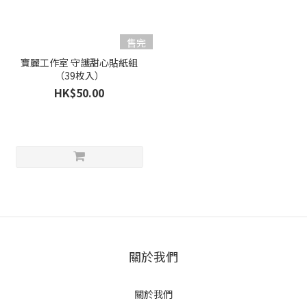
售完
寶麗工作室 守護甜心貼紙組
（39枚入）
HK$50.00
關於我們
關於我們