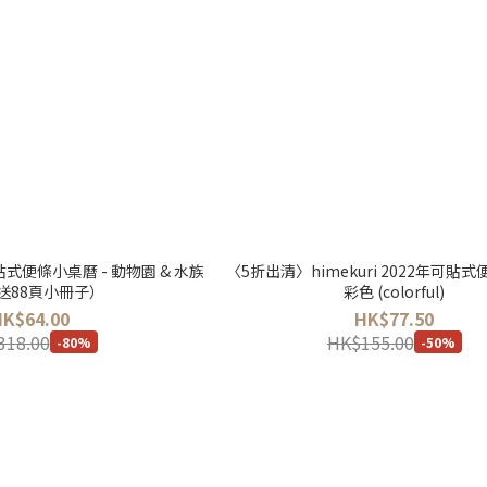
條小桌曆 - 動物園 & 水族
〈5折出清〉himekuri 2022年可貼式
附送88頁小冊子）
彩色 (colorful)
HK$64.00
HK$77.50
318.00
HK$155.00
-80%
-50%