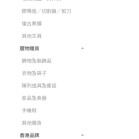
膠帶座／切割器／剪刀
復古票據
其他文具
選物雜貨
飾物及裝飾品
衣物及袋子
陳列道具及擺設
家品及食器
手機殼
其他雜貨
香港品牌