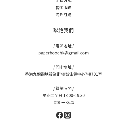
出貨方式
售後服務
海外訂購
聯絡我們
/ 電郵地址 /
paperhoodhk@gmail.com
/ 門市地址 /
香港九龍觀塘駿業街49號佳貿中心7樓701室
/ 營業時間 /
星期二至日 13:00-19:30
星期一 休息