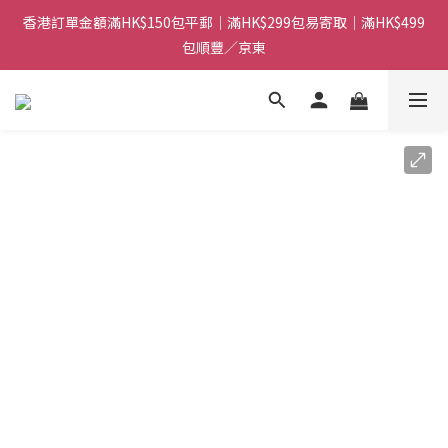
香港訂單金額滿HK$150包平郵｜滿HK$299包易寄取｜滿HK$499
香港訂單金額滿HK$150包平郵｜滿HK$299包易寄取｜滿HK$499
包順豐／京東
包順豐／京東
【網店限定！】指定清貨商品每消費HK$100即享購物金HK$50回
贈 👈
香港訂單金額滿HK$150包平郵｜滿HK$299包易寄取｜滿HK$499
包順豐／京東