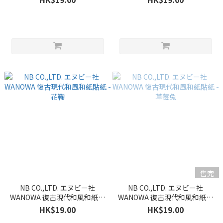
售完
NB CO.,LTD. エヌビー社
NB CO.,LTD. エヌビー社
WANOWA 復古現代和風和紙貼
WANOWA 復古現代和風和紙貼
紙 - 花鞠
紙 - 草莓兔
HK$19.00
HK$19.00