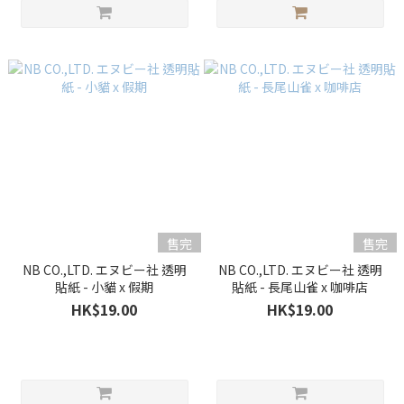
售完
售完
NB CO.,LTD. エヌビー社 透明
NB CO.,LTD. エヌビー社 透明
貼紙 - 小貓 x 假期
貼紙 - 長尾山雀 x 咖啡店
HK$19.00
HK$19.00