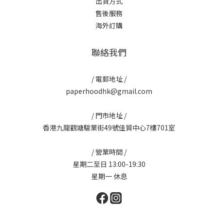
出貨方式
售後服務
海外訂購
聯絡我們
/ 電郵地址 /
paperhoodhk@gmail.com
/ 門市地址 /
香港九龍觀塘駿業街49號佳貿中心7樓701室
/ 營業時間 /
星期二至日 13:00-19:30
星期一 休息