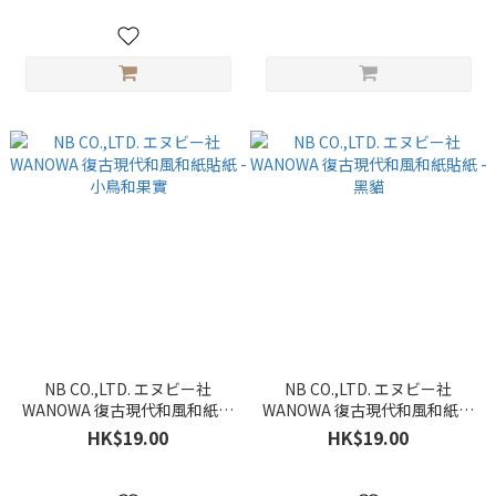
NB CO.,LTD. エヌビー社
NB CO.,LTD. エヌビー社
WANOWA 復古現代和風和紙貼
WANOWA 復古現代和風和紙貼
紙 - 小鳥和果實
紙 - 黑貓
HK$19.00
HK$19.00