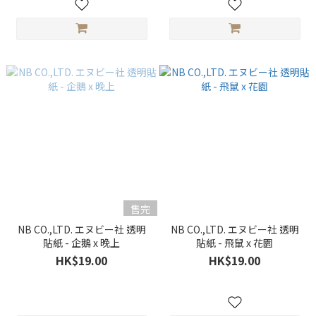
售完
NB CO.,LTD. エヌビー社 透明
NB CO.,LTD. エヌビー社 透明
貼紙 - 企鵝 x 晚上
貼紙 - 飛鼠 x 花園
HK$19.00
HK$19.00