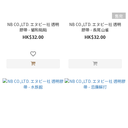
售完
NB CO.,LTD. エヌビー社 透明
NB CO.,LTD. エヌビー社 透明
膠帶 - 貓和點點
膠帶 - 長尾山雀
HK$32.00
HK$32.00