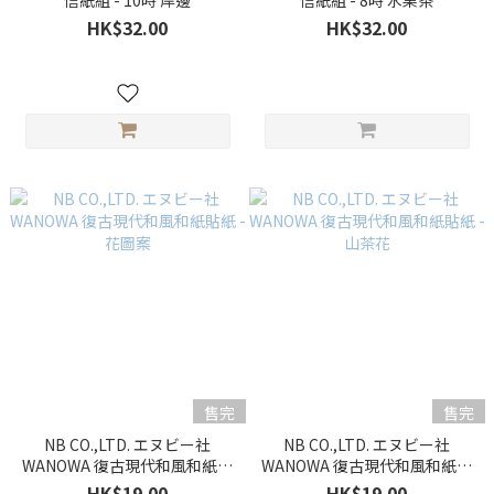
信紙組 - 10時 岸邊
信紙組 - 8時 水果茶
HK$32.00
HK$32.00
售完
售完
NB CO.,LTD. エヌビー社
NB CO.,LTD. エヌビー社
WANOWA 復古現代和風和紙貼
WANOWA 復古現代和風和紙貼
紙 - 花圖案
紙 - 山茶花
HK$19.00
HK$19.00