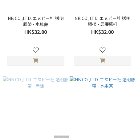
NB CO.,LTD. エヌビー社 透明
NB CO.,LTD. エヌビー社 透明
膠帶 - 水族館
膠帶 - 忌廉蘇打
HK$32.00
HK$32.00