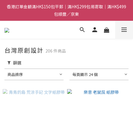
香港訂單金額滿HK$150包平郵｜滿HK$299包易寄取｜滿HK$499
香港訂單金額滿HK$150包平郵｜滿HK$299包易寄取｜滿HK$499
包順豐／京東
包順豐／京東
【網店限定！】指定清貨商品每消費HK$100即享購物金HK$50回
贈 👈
香港訂單金額滿HK$150包平郵｜滿HK$299包易寄取｜滿HK$499
台灣原創設計
206 件商品
包順豐／京東
篩選
商品排序
每頁顯示 24 個