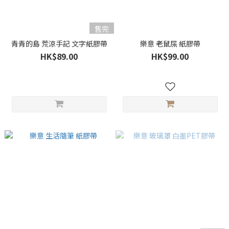
售完
青青的島 荒涼手記 文字紙膠帶
樂意 老鼠屎 紙膠帶
HK$89.00
HK$99.00