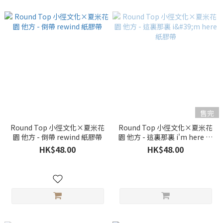
售完
Round Top 小徑文化×夏米花
Round Top 小徑文化×夏米花
園 他方 - 倒帶 rewind 紙膠帶
園 他方 - 這裏那裏 i'm here 紙
膠帶
HK$48.00
HK$48.00