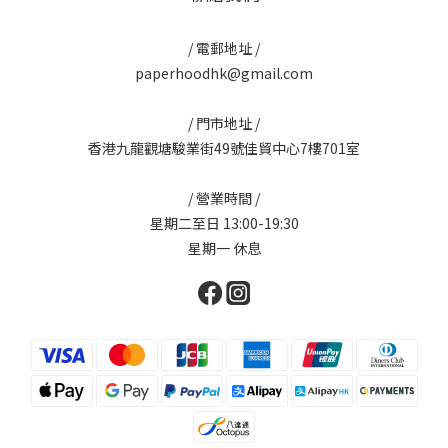
/ 電郵地址 /
paperhoodhk@gmail.com
/ 門市地址 /
香港九龍觀塘駿業街49號佳貿中心7樓701室
/ 營業時間 /
星期二至日 13:00-19:30
星期一 休息