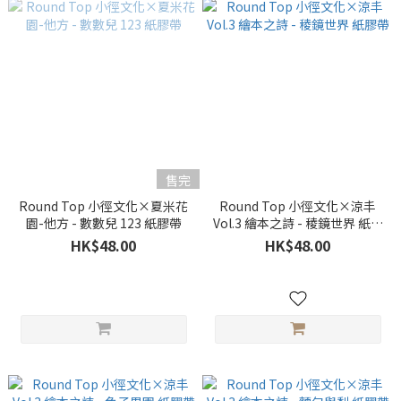
售完
Round Top 小徑文化×夏米花
Round Top 小徑文化×涼丰
園-他方 - 數數兒 123 紙膠帶
Vol.3 繪本之詩 - 稜鏡世界 紙膠
帶
HK$48.00
HK$48.00