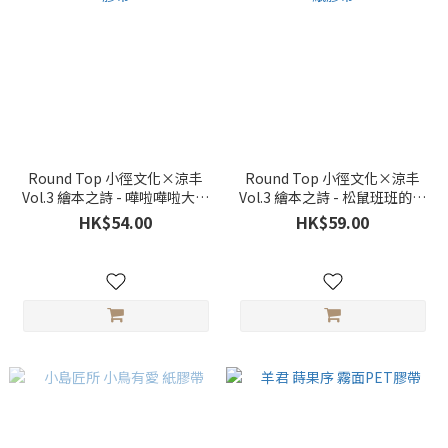
Round Top 小徑文化×涼丰
Round Top 小徑文化×涼丰
Vol.3 繪本之詩 - 嘩啦嘩啦大象
Vol.3 繪本之詩 - 松鼠班班的一
紙膠帶
天 紙膠帶
HK$54.00
HK$59.00