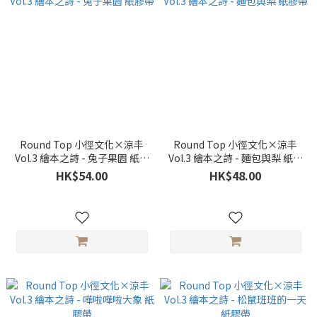
Round Top 小徑文化×涼丰
Round Top 小徑文化×涼丰
Vol.3 繪本之詩 - 兔子果園 紙膠
Vol.3 繪本之詩 - 麵包與梨 紙膠
帶
帶
HK$54.00
HK$48.00