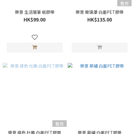
售完
樂意 生活隨筆 紙膠帶
樂意 玻璃罩 白墨PET膠帶
HK$99.00
HK$135.00
售完
樂意 絳色 杜鵑 白墨PET膠帶
樂意 華繡 白墨PET膠帶