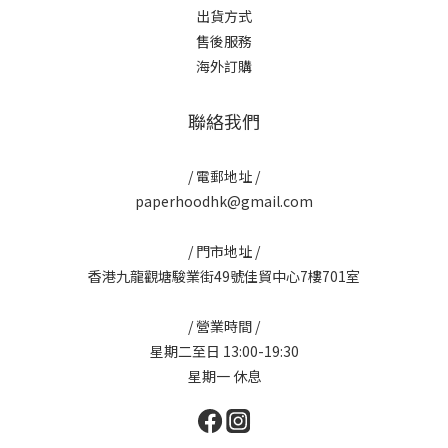
出貨方式
售後服務
海外訂購
聯絡我們
/ 電郵地址 /
paperhoodhk@gmail.com
/ 門市地址 /
香港九龍觀塘駿業街49號佳貿中心7樓701室
/ 營業時間 /
星期二至日 13:00-19:30
星期一 休息