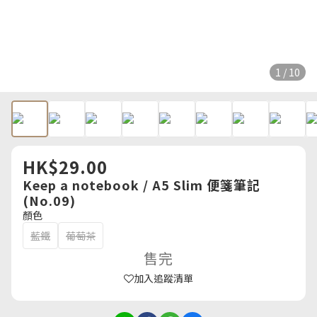
1 / 10
HK$29.00
Keep a notebook / A5 Slim 便箋筆記
(No.09)
顏色
藍鐵
葡萄茶
售完
加入追蹤清單