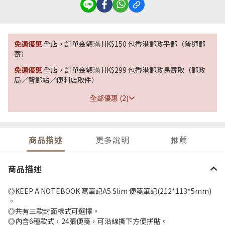
免運優惠
全店，訂單金額滿 HK$150 包香港郵政平郵（普通郵
寄）
免運優惠
全店，訂單金額滿 HK$299 包香港郵政易寄取（郵政
局／智郵站／便利店取件）
全部優惠 (2)
商品描述
更多說明
推薦
商品描述
◎KEEP A NOTEBOOK 寫筆記A5 Slim 便箋筆記(212*113*5mm)
。
◎共有三款封面樣式可選擇。
◎內含6種款式，24張便箋，可沿線撕下方便拼貼。