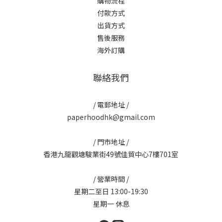
購物流程
付款方式
出貨方式
售後服務
海外訂購
聯絡我們
/ 電郵地址 /
paperhoodhk@gmail.com
/ 門市地址 /
香港九龍觀塘駿業街49號佳貿中心7樓701室
/ 營業時間 /
星期二至日 13:00-19:30
星期一 休息