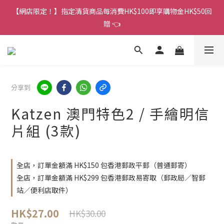
香港訂單金額滿HK$150包平郵｜滿HK$299包易寄取｜滿HK$499
【網店限定！】指定清貨商品每消費HK$100即享購物金HK$50回
包順豐／京東
贈 👈
香港訂單金額滿HK$150包平郵｜滿HK$299包易寄取｜滿HK$499
包順豐／京東
分享到
Katzen 澳門特色2 / 手繪明信
片組 (3款)
全店，訂單金額滿 HK$150 包香港郵政平郵（普通郵寄）
全店，訂單金額滿 HK$299 包香港郵政易寄取（郵政局／智郵
站／便利店取件）
HK$27.00
HK$30.00