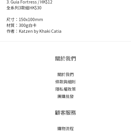
3. Guia Fortress / HK$12
全系列3款組HK$30
尺寸：150x100mm
材質：300g白卡
作者：Katzen by Khaki Catia
關於我們
關於我們
條款與細則
隱私權政策
團購批發
顧客服務
購物流程