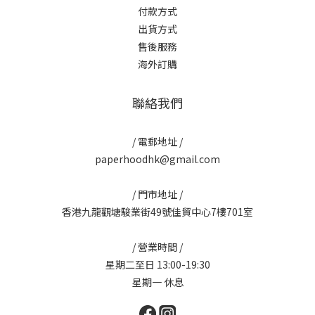
付款方式
出貨方式
售後服務
海外訂購
聯絡我們
/ 電郵地址 /
paperhoodhk@gmail.com
/ 門市地址 /
香港九龍觀塘駿業街49號佳貿中心7樓701室
/ 營業時間 /
星期二至日 13:00-19:30
星期一 休息