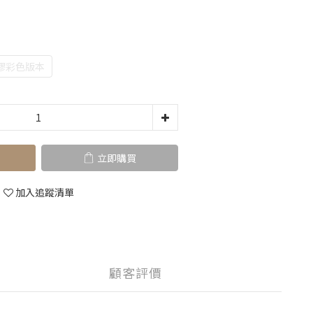
膠彩色版本
立即購買
加入追蹤清單
顧客評價