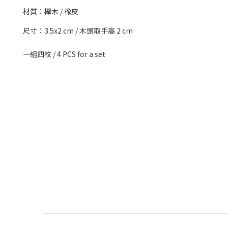
材質：櫸木 / 橡皮
尺寸：3.5x2 cm / 木頭取手高 2 cm
一組四枚 / 4 PCS for a set