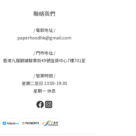
聯絡我們
/ 電郵地址 /
paperhoodhk@gmail.com
/ 門市地址 /
香港九龍觀塘駿業街49號佳貿中心7樓701室
/ 營業時間 /
星期二至日 13:00-19:30
星期一 休息