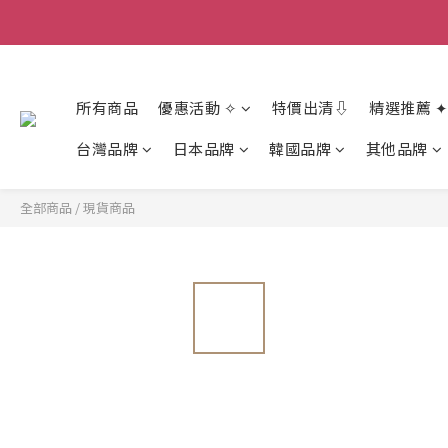
香
香
所有商品
優惠活動 ✧
特價出清⇩
精選推薦 ✦
台灣品牌
日本品牌
韓國品牌
其他品牌
全部商品
/
現貨商品