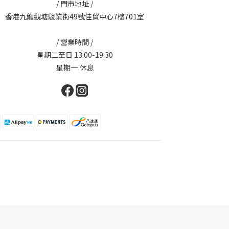
/ 門市地址 /
香港九龍觀塘駿業街49號佳貿中心7樓701室
/ 營業時間 /
星期二至日 13:00-19:30
星期一 休息