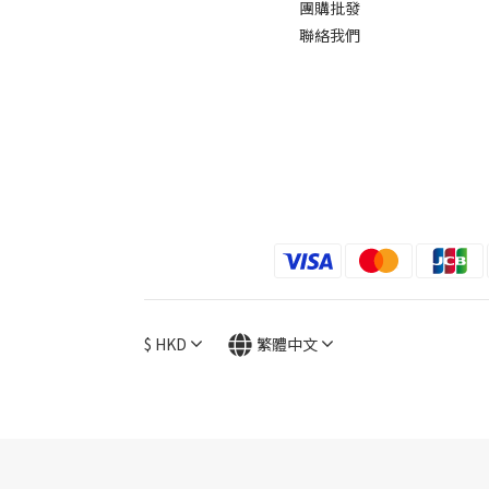
團購批發
聯絡我們
$
HKD
繁體中文