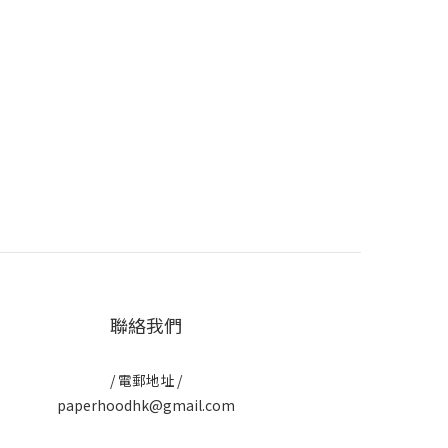
聯絡我們
/ 電郵地址 /
paperhoodhk@gmail.com