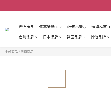
香
香
所有商品
優惠活動 ✧
特價出清⇩
精選推薦 ✦
台灣品牌
日本品牌
韓國品牌
其他品牌
全部商品
/
現貨商品