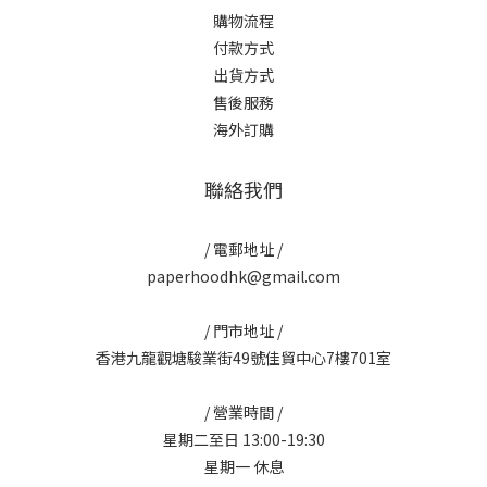
購物流程
付款方式
出貨方式
售後服務
海外訂購
聯絡我們
/ 電郵地址 /
paperhoodhk@gmail.com
/ 門市地址 /
香港九龍觀塘駿業街49號佳貿中心7樓701室
/ 營業時間 /
星期二至日 13:00-19:30
星期一 休息