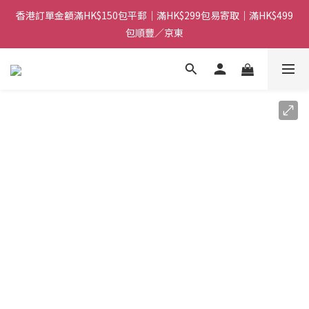
香港訂單金額滿HK$150包平郵｜滿HK$299包易寄取｜滿HK$499
香港訂單金額滿HK$150包平郵｜滿HK$299包易寄取｜滿HK$499
包順豐／京東
包順豐／京東
【網店限定！】指定清貨商品每消費HK$100即享購物金HK$50回
贈 👈
香港訂單金額滿HK$150包平郵｜滿HK$299包易寄取｜滿HK$499
包順豐／京東