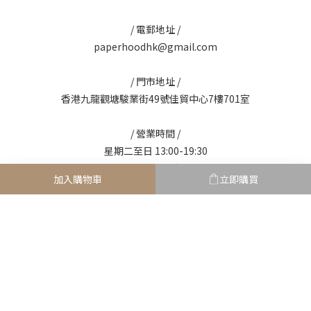
/ 電郵地址 /
paperhoodhk@gmail.com
/ 門市地址 /
香港九龍觀塘駿業街49號佳貿中心7樓701室
/ 營業時間 /
星期二至日 13:00-19:30
星期一 休息
加入購物車
立即購買