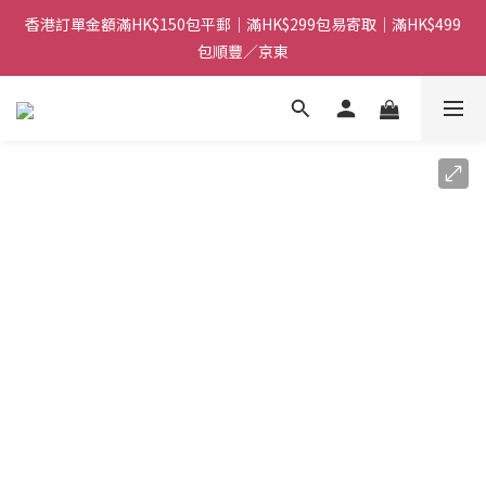
香港訂單金額滿HK$150包平郵｜滿HK$299包易寄取｜滿HK$499
香港訂單金額滿HK$150包平郵｜滿HK$299包易寄取｜滿HK$499
包順豐／京東
包順豐／京東
【網店限定！】指定清貨商品每消費HK$100即享購物金HK$50回
贈 👈
香港訂單金額滿HK$150包平郵｜滿HK$299包易寄取｜滿HK$499
包順豐／京東