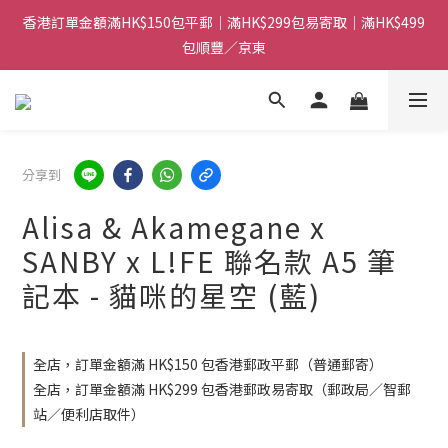
香港訂單金額滿HK$150包平郵｜滿HK$299包易寄取｜滿HK$499
香港訂單金額滿HK$150包平郵｜滿HK$299包易寄取｜滿HK$499
包順豐／京東
包順豐／京東
【網店限定！】指定清貨商品每消費HK$100即享購物金HK$50回
贈 👈
香港訂單金額滿HK$150包平郵｜滿HK$299包易寄取｜滿HK$499
分享到
包順豐／京東
Alisa & Akamegane x
SANBY x L!FE 聯名款 A5 筆
記本 - 貓咪的星空 (藍)
全店，訂單金額滿 HK$150 包香港郵政平郵（普通郵寄）
全店，訂單金額滿 HK$299 包香港郵政易寄取（郵政局／智郵
站／便利店取件）