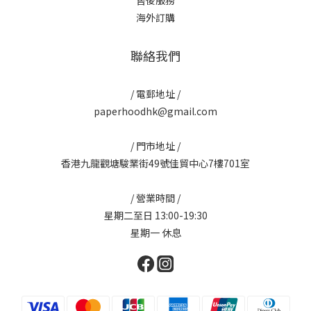
售後服務
海外訂購
聯絡我們
/ 電郵地址 /
paperhoodhk@gmail.com
/ 門市地址 /
香港九龍觀塘駿業街49號佳貿中心7樓701室
/ 營業時間 /
星期二至日 13:00-19:30
星期一 休息