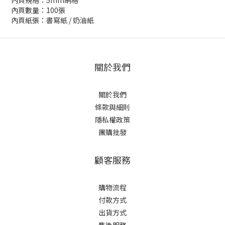
內頁規格：5mm網格
內頁數量：100張
內頁紙張：書寫紙 / 奶油紙
關於我們
關於我們
條款與細則
隱私權政策
團購批發
顧客服務
購物流程
付款方式
出貨方式