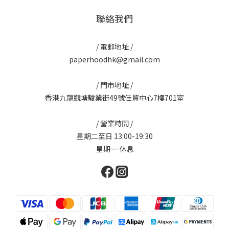
聯絡我們
/ 電郵地址 /
paperhoodhk@gmail.com
/ 門市地址 /
香港九龍觀塘駿業街49號佳貿中心7樓701室
/ 營業時間 /
星期二至日 13:00-19:30
星期一 休息