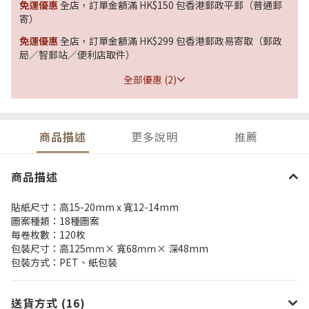
免運優惠
全店，訂單金額滿 HK$150 包香港郵政平郵（普通郵
寄）
免運優惠
全店，訂單金額滿 HK$299 包香港郵政易寄取（郵政
局／智郵站／便利店取件）
全部優惠 (2)
商品描述
更多說明
推薦
商品描述
貼紙尺寸：高15-20mm x 寬12-14mm
圖案種類：18種圖案
每卷枚數：120枚
包裝尺寸：高125ｍｍ× 寬68ｍｍ× 深48mm
包裝方式：PET、紙包裝
送貨方式 (16)