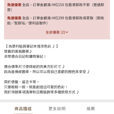
免運優惠
全店，訂單金額滿 HK$150 包香港郵政平郵（普通郵
寄）
免運優惠
全店，訂單金額滿 HK$299 包香港郵政易寄取（郵政
局／智郵站／便利店取件）
全部優惠 (2)
【 為便利貼與筆記本增添色彩 ♪ 】
懷舊的黑板圖案♪
非常適合日記和購物筆記！
適合標準尺寸便條紙的完美方形尺寸 ♪
因為是橡皮圖章，所以可以用自己喜歡的顏色來享受 ♪
用於便籤、留言卡等。
只要輕輕一按，就能創造出可愛的色彩！
用於待辦事項清單和日期裝飾等多種使用方式 ♪
商品描述
更多說明
推薦