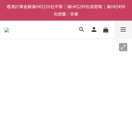
香港訂單金額滿HK$150包平郵｜滿HK$299包易寄取｜滿HK$499
香港訂單金額滿HK$150包平郵｜滿HK$299包易寄取｜滿HK$499
包順豐／京東
包順豐／京東
【網店限定！】指定清貨商品每消費HK$100即享購物金HK$50回
贈 👈
香港訂單金額滿HK$150包平郵｜滿HK$299包易寄取｜滿HK$499
包順豐／京東