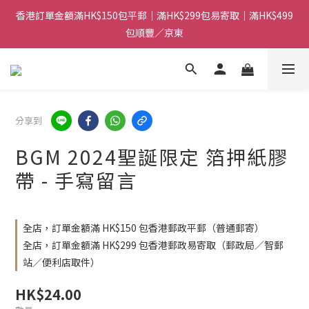
香港訂單金額滿HK$150包平郵｜滿HK$299包易寄取｜滿HK$499
香港訂單金額滿HK$150包平郵｜滿HK$299包易寄取｜滿HK$499
包順豐／京東
包順豐／京東
【網店限定！】指定清貨商品每消費HK$100即享購物金HK$50回
贈 👈
香港訂單金額滿HK$150包平郵｜滿HK$299包易寄取｜滿HK$499
分享到
包順豐／京東
BGM 2024聖誕限定 箔押紙膠
帶 - 手寫留言
全店，訂單金額滿 HK$150 包香港郵政平郵（普通郵寄）
全店，訂單金額滿 HK$299 包香港郵政易寄取（郵政局／智郵
站／便利店取件）
HK$24.00