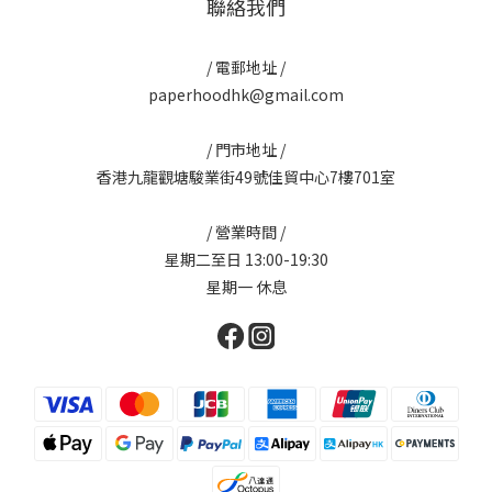
聯絡我們
/ 電郵地址 /
paperhoodhk@gmail.com
/ 門市地址 /
香港九龍觀塘駿業街49號佳貿中心7樓701室
/ 營業時間 /
星期二至日 13:00-19:30
星期一 休息