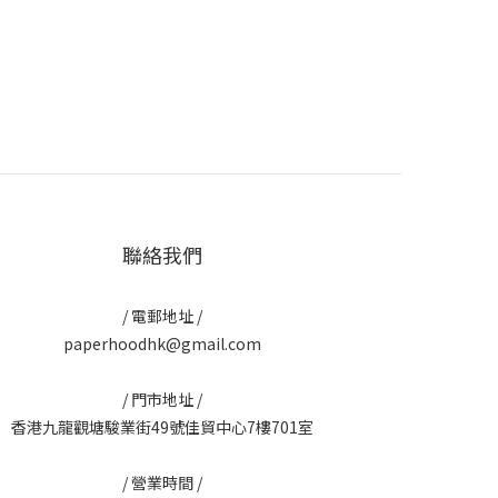
聯絡我們
/ 電郵地址 /
paperhoodhk@gmail.com
/ 門市地址 /
香港九龍觀塘駿業街49號佳貿中心7樓701室
/ 營業時間 /