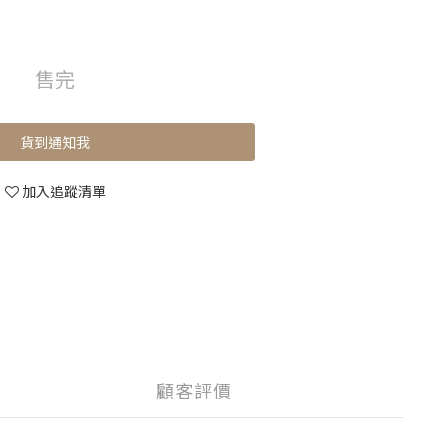
售完
貨到通知我
加入追蹤清單
顧客評價