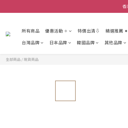
香
香
所有商品
優惠活動 ✧
特價出清⇩
精選推薦 ✦
香
台灣品牌
日本品牌
韓國品牌
其他品牌
全部商品
/
現貨商品