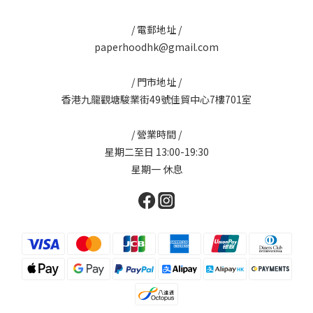
/ 電郵地址 /
paperhoodhk@gmail.com
/ 門市地址 /
香港九龍觀塘駿業街49號佳貿中心7樓701室
/ 營業時間 /
星期二至日 13:00-19:30
星期一 休息