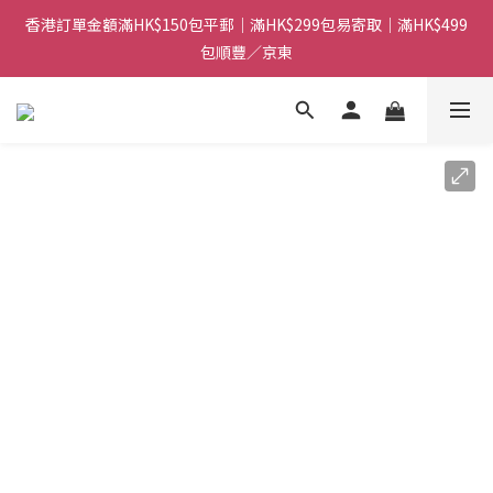
香港訂單金額滿HK$150包平郵｜滿HK$299包易寄取｜滿HK$499
香港訂單金額滿HK$150包平郵｜滿HK$299包易寄取｜滿HK$499
包順豐／京東
包順豐／京東
【網店限定！】指定清貨商品每消費HK$100即享購物金HK$50回
贈 👈
香港訂單金額滿HK$150包平郵｜滿HK$299包易寄取｜滿HK$499
包順豐／京東