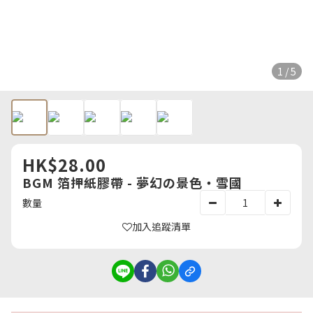
1 / 5
HK$28.00
BGM 箔押紙膠帶 - 夢幻の景色・雪國
數量
加入追蹤清單