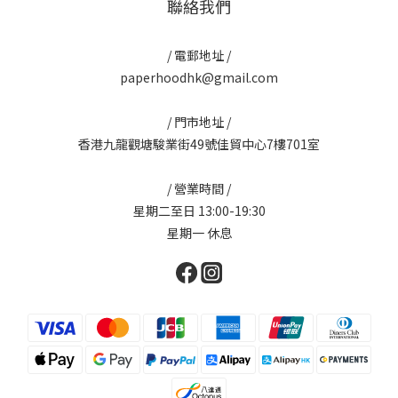
聯絡我們
/ 電郵地址 /
paperhoodhk@gmail.com
/ 門市地址 /
香港九龍觀塘駿業街49號佳貿中心7樓701室
/ 營業時間 /
星期二至日 13:00-19:30
星期一 休息