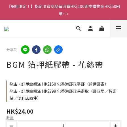
香港訂單金額滿HK$150包平郵｜滿HK$299包易寄取｜滿HK$499
【網店限定！】指定清貨商品每消費HK$100即享購物金HK$50回
包順豐／京東
贈 👈
香港訂單金額滿HK$150包平郵｜滿HK$299包易寄取｜滿HK$499
包順豐／京東
分享到
BGM 箔押紙膠帶 - 花絲帶
全店，訂單金額滿 HK$150 包香港郵政平郵（普通郵寄）
全店，訂單金額滿 HK$299 包香港郵政易寄取（郵政局／智郵
站／便利店取件）
HK$24.00
數量