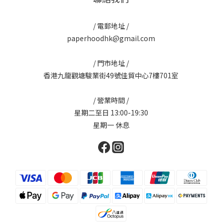
/ 電郵地址 /
paperhoodhk@gmail.com
/ 門市地址 /
香港九龍觀塘駿業街49號佳貿中心7樓701室
/ 營業時間 /
星期二至日 13:00-19:30
星期一 休息