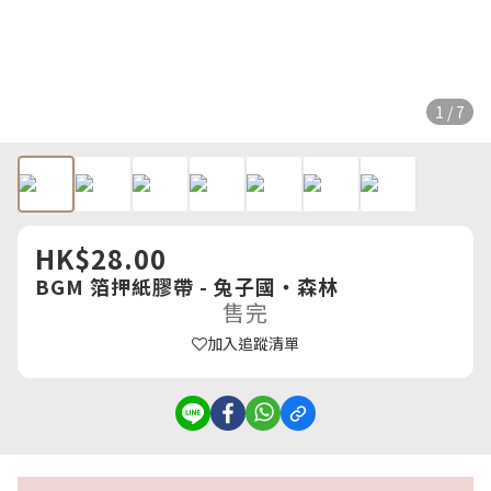
1 / 7
HK$28.00
BGM 箔押紙膠帶 - 兔子國・森林
售完
加入追蹤清單