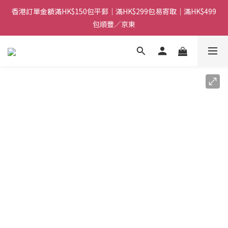
香港訂單金額滿HK$150包平郵｜滿HK$299包易寄取｜滿HK$499
香港訂單金額滿HK$150包平郵｜滿HK$299包易寄取｜滿HK$499
包順豐／京東
包順豐／京東
【網店限定！】指定清貨商品每消費HK$100即享購物金HK$50回
贈 👈
香港訂單金額滿HK$150包平郵｜滿HK$299包易寄取｜滿HK$499
包順豐／京東