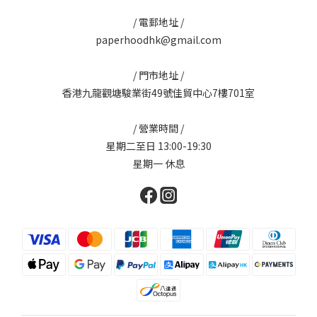
/ 電郵地址 /
paperhoodhk@gmail.com
/ 門市地址 /
香港九龍觀塘駿業街49號佳貿中心7樓701室
/ 營業時間 /
星期二至日 13:00-19:30
星期一 休息