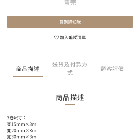
售完
貨到通知我
加入追蹤清單
送貨及付款方
商品描述
顧客評價
式
商品描述
3卷尺寸：
寬15mm×3m
寬20mm×3m
寬30mm×3m