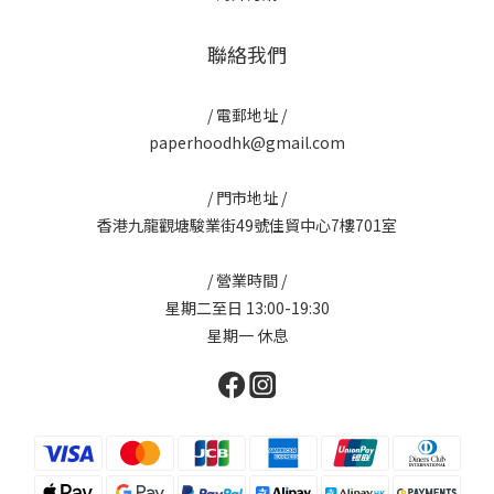
聯絡我們
/ 電郵地址 /
paperhoodhk@gmail.com
/ 門市地址 /
香港九龍觀塘駿業街49號佳貿中心7樓701室
/ 營業時間 /
星期二至日 13:00-19:30
星期一 休息