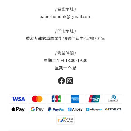
/ 電郵地址 /
paperhoodhk@gmail.com
/ 門市地址 /
香港九龍觀塘駿業街49號佳貿中心7樓701室
/ 營業時間 /
星期二至日 13:00-19:30
星期一 休息