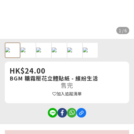
1 / 6
HK$24.00
BGM 糖霜壓花立體貼紙 - 繽紛生活
售完
加入追蹤清單