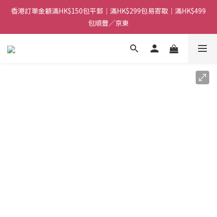
香港訂單金額滿HK$150包平郵｜滿HK$299包易寄取｜滿HK$499
香港訂單金額滿HK$150包平郵｜滿HK$299包易寄取｜滿HK$499
包順豐／京東
包順豐／京東
【網店限定！】指定清貨商品每消費HK$100即享購物金HK$50回
贈 👈
香港訂單金額滿HK$150包平郵｜滿HK$299包易寄取｜滿HK$499
包順豐／京東