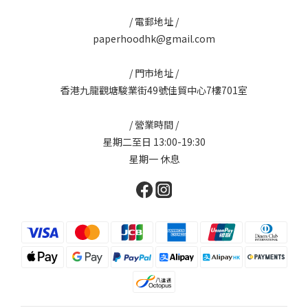
/ 電郵地址 /
paperhoodhk@gmail.com
/ 門市地址 /
香港九龍觀塘駿業街49號佳貿中心7樓701室
/ 營業時間 /
星期二至日 13:00-19:30
星期一 休息