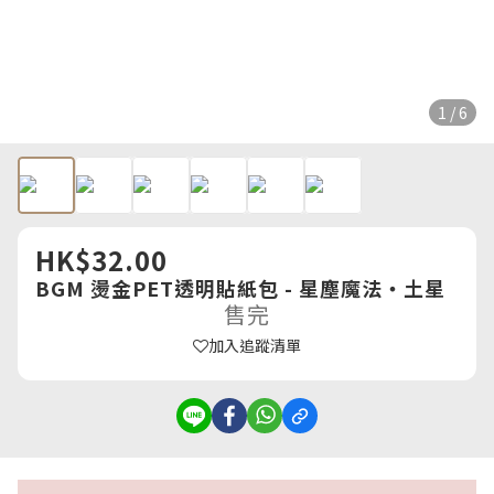
1 / 6
HK$32.00
BGM 燙金PET透明貼紙包 - 星塵魔法・土星
售完
加入追蹤清單