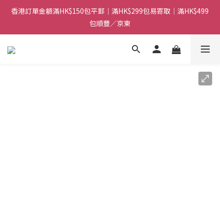
香港訂單金額滿HK$150包平郵｜滿HK$299包易寄取｜滿HK$499
香港訂單金額滿HK$150包平郵｜滿HK$299包易寄取｜滿HK$499
包順豐／京東
包順豐／京東
【網店限定！】指定清貨商品每消費HK$100即享購物金HK$50回
贈 👈
香港訂單金額滿HK$150包平郵｜滿HK$299包易寄取｜滿HK$499
包順豐／京東