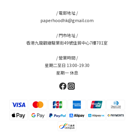
/ 電郵地址 /
paperhoodhk@gmail.com
/ 門市地址 /
香港九龍觀塘駿業街49號佳貿中心7樓701室
/ 營業時間 /
星期二至日 13:00-19:30
星期一 休息