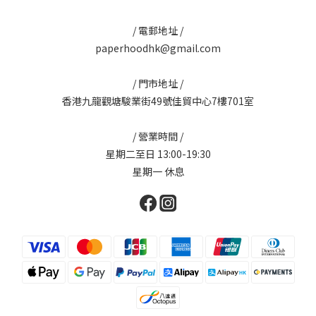
/ 電郵地址 /
paperhoodhk@gmail.com
/ 門市地址 /
香港九龍觀塘駿業街49號佳貿中心7樓701室
/ 營業時間 /
星期二至日 13:00-19:30
星期一 休息