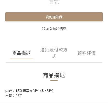
售完
貨到通知我
加入追蹤清單
送貨及付款方
商品描述
顧客評價
式
商品描述
内容：15款圖案ｘ3枚（共45枚）
材質：PET