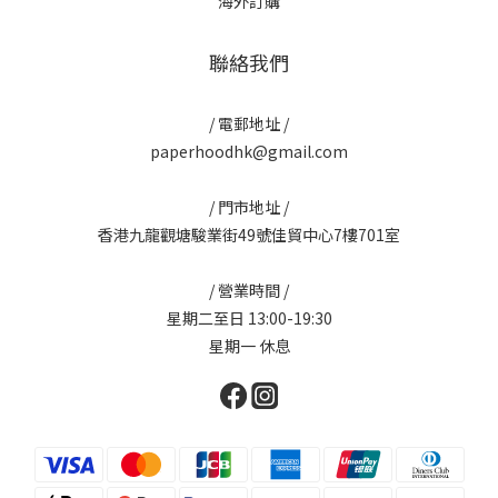
海外訂購
聯絡我們
/ 電郵地址 /
paperhoodhk@gmail.com
/ 門市地址 /
香港九龍觀塘駿業街49號佳貿中心7樓701室
/ 營業時間 /
星期二至日 13:00-19:30
星期一 休息