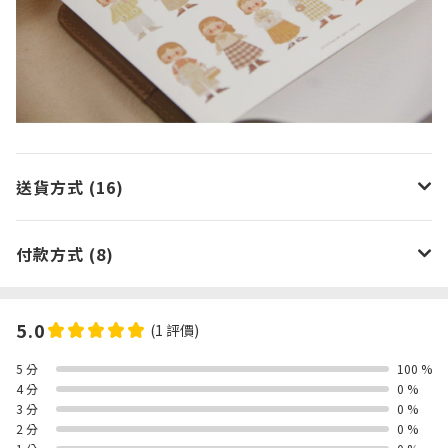
送貨方式 (16)
付款方式 (8)
5.0
(1 評價)
5 分
100 %
4 分
0 %
3 分
0 %
2 分
0 %