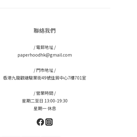
聯絡我們
/ 電郵地址 /
paperhoodhk@gmail.com
/ 門市地址 /
香港九龍觀塘駿業街49號佳貿中心7樓701室
/ 營業時間 /
星期二至日 13:00-19:30
星期一 休息