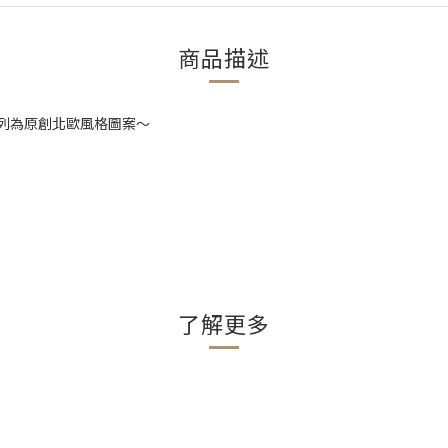
商品描述
思，全系列為原創北歐風格圖案～
了解更多