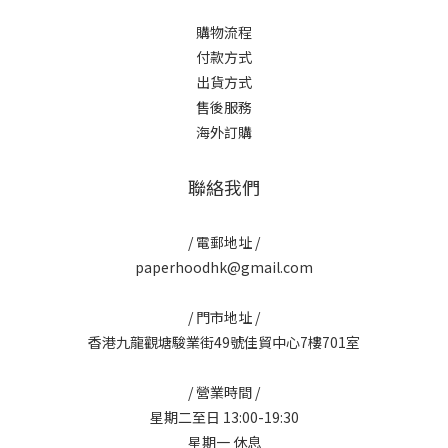
購物流程
付款方式
出貨方式
售後服務
海外訂購
聯絡我們
/ 電郵地址 /
paperhoodhk@gmail.com
/ 門市地址 /
香港九龍觀塘駿業街49號佳貿中心7樓701室
/ 營業時間 /
星期二至日 13:00-19:30
星期一 休息