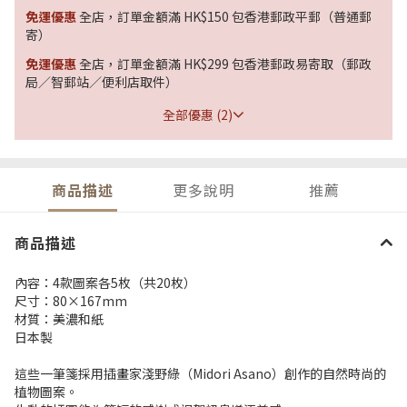
免運優惠
全店，訂單金額滿 HK$150 包香港郵政平郵（普通郵
寄）
免運優惠
全店，訂單金額滿 HK$299 包香港郵政易寄取（郵政
局／智郵站／便利店取件）
全部優惠 (2)
商品描述
更多說明
推薦
商品描述
內容：4款圖案各5枚（共20枚）
尺寸：80×167mm
材質：美濃和紙
日本製
這些一筆箋採用插畫家淺野綠（Midori Asano）創作的自然時尚的
植物圖案。