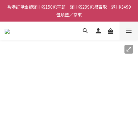
香港訂單金額滿HK$150包平郵｜滿HK$299包易寄取｜滿HK$499
香港訂單金額滿HK$150包平郵｜滿HK$299包易寄取｜滿HK$499
包順豐／京東
包順豐／京東
【網店限定！】指定清貨商品每消費HK$100即享購物金HK$50回
贈 👈
香港訂單金額滿HK$150包平郵｜滿HK$299包易寄取｜滿HK$499
包順豐／京東