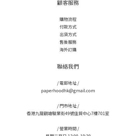
顧客服務
購物流程
付款方式
出貨方式
售後服務
海外訂購
聯絡我們
/ 電郵地址 /
paperhoodhk@gmail.com
/ 門市地址 /
香港九龍觀塘駿業街49號佳貿中心7樓701室
/ 營業時間 /
星期二至日 13:00-19:30