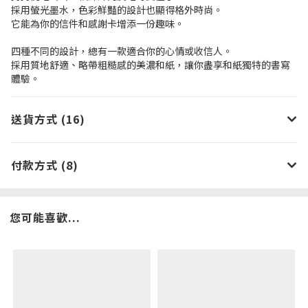
採用螢光墨水，色彩鮮豔的設計也顯得格外時尚。
它能為你的信件和感謝卡增添一份趣味。
四種不同的設計，總有一款適合你的心情或收信人。
採用質地舒適、略帶粗糙感的美濃和紙，讓你盡享和紙獨特的書寫
體驗。
送貨方式 (16)
付款方式 (8)
您可能喜歡...