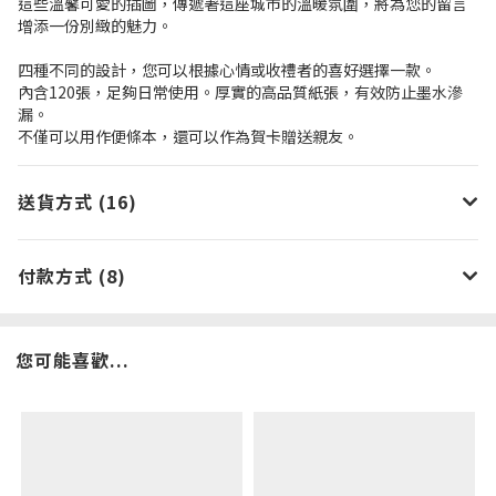
這些溫馨可愛的插圖，傳遞著這座城市的溫暖氛圍，將為您的留言
增添一份別緻的魅力。
四種不同的設計，您可以根據心情或收禮者的喜好選擇一款。
內含120張，足夠日常使用。厚實的高品質紙張，有效防止墨水滲
漏。
不僅可以用作便條本，還可以作為賀卡贈送親友。
送貨方式 (16)
付款方式 (8)
您可能喜歡...