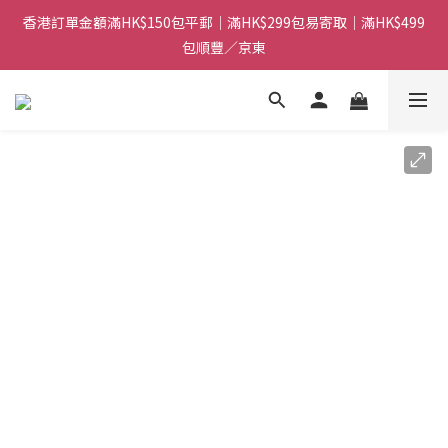
香港訂單金額滿HK$150包平郵｜滿HK$299包易寄取｜滿HK$499
香港訂單金額滿HK$150包平郵｜滿HK$299包易寄取｜滿HK$499
包順豐／京東
包順豐／京東
【網店限定！】指定清貨商品每消費HK$100即享購物金HK$50回
贈 👈
香港訂單金額滿HK$150包平郵｜滿HK$299包易寄取｜滿HK$499
包順豐／京東