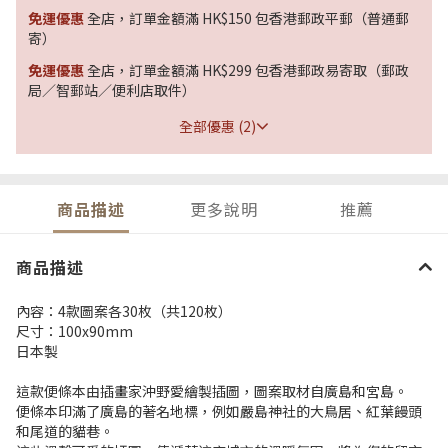
免運優惠
全店，訂單金額滿 HK$150 包香港郵政平郵（普通郵
寄）
免運優惠
全店，訂單金額滿 HK$299 包香港郵政易寄取（郵政
局／智郵站／便利店取件）
全部優惠 (2)
商品描述
更多說明
推薦
商品描述
內容：4款圖案各30枚（共120枚）
尺寸：100x90mm
日本製
這款便條本由插畫家沖野愛繪製插圖，圖案取材自廣島和宮島。
便條本印滿了廣島的著名地標，例如嚴島神社的大鳥居、紅葉饅頭
和尾道的貓巷。