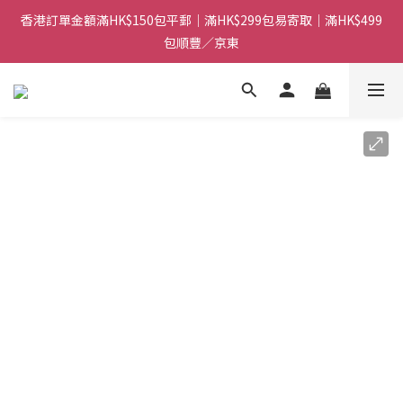
香港訂單金額滿HK$150包平郵｜滿HK$299包易寄取｜滿HK$499
香港訂單金額滿HK$150包平郵｜滿HK$299包易寄取｜滿HK$499
包順豐／京東
包順豐／京東
【網店限定！】指定清貨商品每消費HK$100即享購物金HK$50回
贈 👈
香港訂單金額滿HK$150包平郵｜滿HK$299包易寄取｜滿HK$499
包順豐／京東