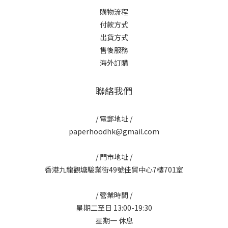
購物流程
付款方式
出貨方式
售後服務
海外訂購
聯絡我們
/ 電郵地址 /
paperhoodhk@gmail.com
/ 門市地址 /
香港九龍觀塘駿業街49號佳貿中心7樓701室
/ 營業時間 /
星期二至日 13:00-19:30
星期一 休息