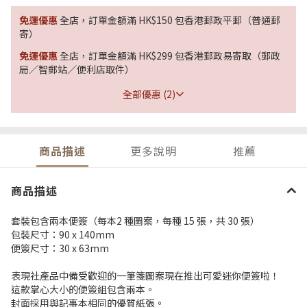
免運優惠
全店，訂單金額滿 HK$150 包香港郵政平郵（普通郵
寄）
免運優惠
全店，訂單金額滿 HK$299 包香港郵政易寄取（郵政
局／智郵站／便利店取件）
全部優惠 (2)
商品描述
更多說明
推薦
商品描述
套裝包含兩本便簽（每本2 種圖案，每種 15 張，共 30 張）
包裝尺寸：90 x 140mm
便簽尺寸：30 x 63mm
表現社產品中備受歡迎的一筆箋圖案現在推出可愛迷你便簽啦！
這款掌心大小的便
簽
組包含兩本。
封面採用與記事本相同的優質紙張。