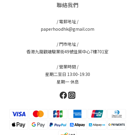
聯絡我們
/ 電郵地址 /
paperhoodhk@gmail.com
/ 門市地址 /
香港九龍觀塘駿業街49號佳貿中心7樓701室
/ 營業時間 /
星期二至日 13:00-19:30
星期一 休息