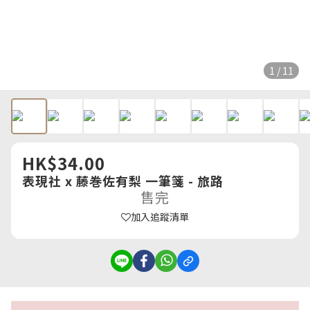
1 / 11
HK$34.00
表現社 x 藤巻佐有梨 一筆箋 - 旅路
售完
加入追蹤清單