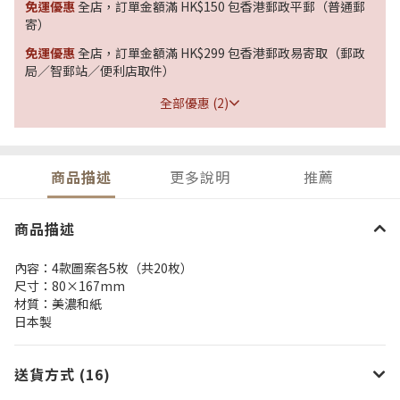
免運優惠
全店，訂單金額滿 HK$150 包香港郵政平郵（普通郵
寄）
免運優惠
全店，訂單金額滿 HK$299 包香港郵政易寄取（郵政
局／智郵站／便利店取件）
全部優惠 (2)
商品描述
更多說明
推薦
商品描述
內容：4款圖案各5枚（共20枚）
尺寸：80×167mm
材質：美濃和紙
日本製
送貨方式 (16)