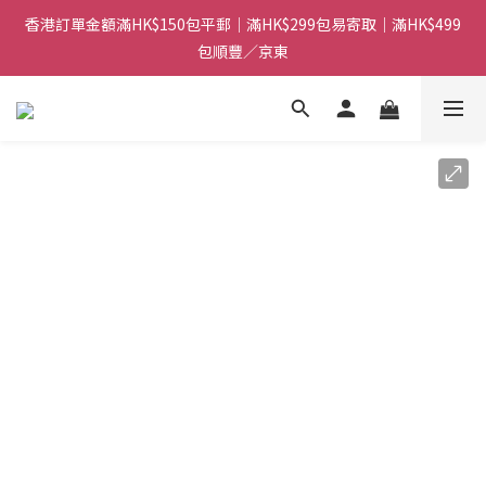
香港訂單金額滿HK$150包平郵｜滿HK$299包易寄取｜滿HK$499
香港訂單金額滿HK$150包平郵｜滿HK$299包易寄取｜滿HK$499
包順豐／京東
包順豐／京東
【網店限定！】指定清貨商品每消費HK$100即享購物金HK$50回
贈 👈
香港訂單金額滿HK$150包平郵｜滿HK$299包易寄取｜滿HK$499
包順豐／京東