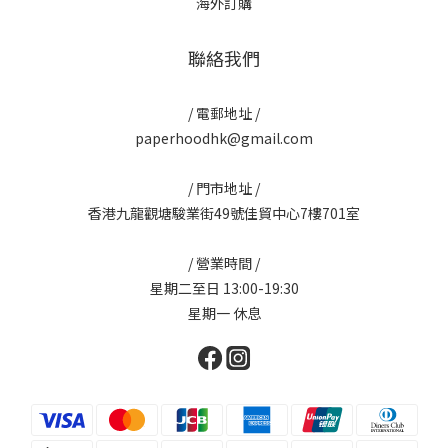
海外訂購
聯絡我們
/ 電郵地址 /
paperhoodhk@gmail.com
/ 門市地址 /
香港九龍觀塘駿業街49號佳貿中心7樓701室
/ 營業時間 /
星期二至日 13:00-19:30
星期一 休息