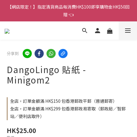
香港訂單金額滿HK$150包平郵｜滿HK$299包易寄取｜滿HK$499
【網店限定！】指定清貨商品每消費HK$100即享購物金HK$50回
包順豐／京東
贈 👈
香港訂單金額滿HK$150包平郵｜滿HK$299包易寄取｜滿HK$499
包順豐／京東
分享到
DangoLingo 貼紙 -
Minigom2
全店，訂單金額滿 HK$150 包香港郵政平郵（普通郵寄）
全店，訂單金額滿 HK$299 包香港郵政易寄取（郵政局／智郵
站／便利店取件）
HK$25.00