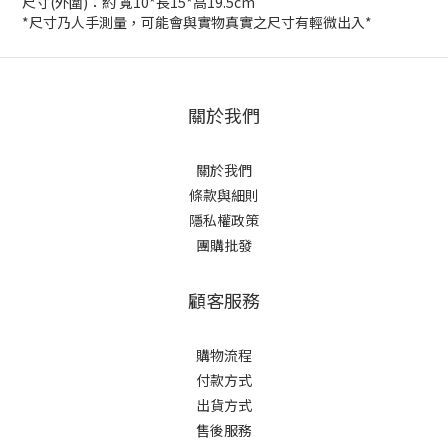
尺寸(外圍)：約 寬10*長15*高19.5cm
*尺寸乃人手測量，可能會與實物真實之尺寸有輕微出入*
關於我們
關於我們
條款與細則
隱私權政策
團購批發
顧客服務
購物流程
付款方式
出貨方式
售後服務