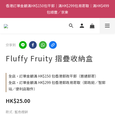
香港訂單金額滿HK$150包平郵｜滿HK$299包易寄取｜滿HK$499
香港訂單金額滿HK$150包平郵｜滿HK$299包易寄取｜滿HK$499
包順豐／京東
包順豐／京東
【網店限定！】指定清貨商品每消費HK$100即享購物金HK$50回
贈 👈
香港訂單金額滿HK$150包平郵｜滿HK$299包易寄取｜滿HK$499
分享到
包順豐／京東
Fluffy Fruity 摺疊收納盒
全店，訂單金額滿 HK$150 包香港郵政平郵（普通郵寄）
全店，訂單金額滿 HK$299 包香港郵政易寄取（郵政局／智郵
站／便利店取件）
HK$25.00
款式
: 藍色櫻餅