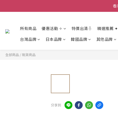
香
香
所有商品
優惠活動 ✧
特價出清⇩
精選推薦 ✦
香
台灣品牌
日本品牌
韓國品牌
其他品牌
全部商品
/
現貨商品
分享到