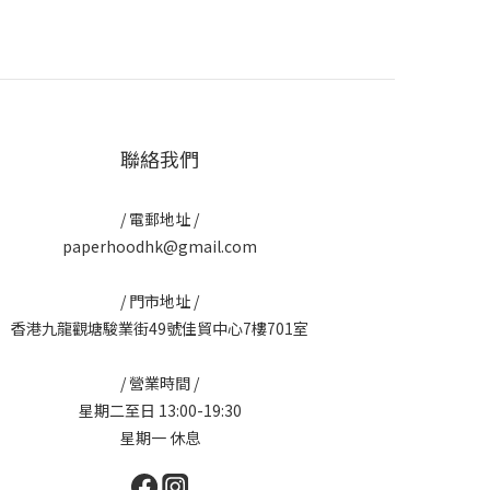
聯絡我們
/ 電郵地址 /
paperhoodhk@gmail.com
/ 門市地址 /
香港九龍觀塘駿業街49號佳貿中心7樓701室
/ 營業時間 /
星期二至日 13:00-19:30
星期一 休息