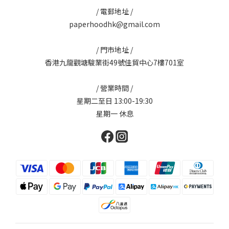
/ 電郵地址 /
paperhoodhk@gmail.com
/ 門市地址 /
香港九龍觀塘駿業街49號佳貿中心7樓701室
/ 營業時間 /
星期二至日 13:00-19:30
星期一 休息